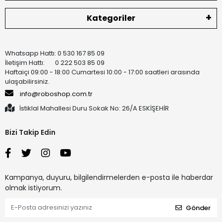
Kategoriler
Whatsapp Hattı: 0 530 167 85 09
İletişim Hattı: 0 222 503 85 09
Haftaiçi 09:00 - 18:00 Cumartesi 10:00 - 17:00 saatleri arasında
ulaşabilirsiniz.
info@roboshop.com.tr
İstiklal Mahallesi Duru Sokak No: 26/A ESKİŞEHİR
Bizi Takip Edin
Kampanya, duyuru, bilgilendirmelerden e-posta ile haberdar
olmak istiyorum.
Gönder