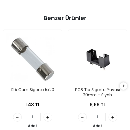
Benzer Ürünler
12A Cam Sigorta 5x20
PCB Tip Sigorta Yuvası
20mm - Siyah
1,43 TL
6,66 TL
Adet
Adet