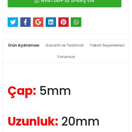
WHATSAPP İLE SİPARİŞ VER
Ürün Açıklaması
Garanti ve Teslimat
Taksit Seçenekleri
Yorumlar
Çap:
5mm
Uzunluk:
20mm