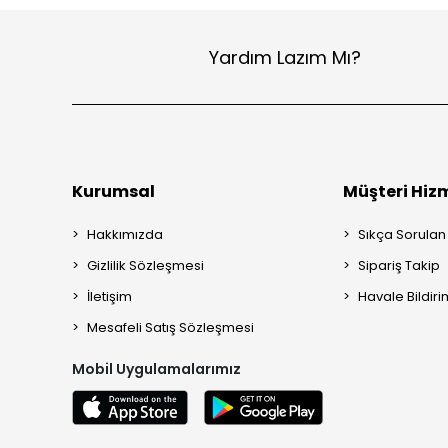
Yardım Lazım Mı?
Kurumsal
Müşteri Hizm
Hakkımızda
Sıkça Sorulan
Gizlilik Sözleşmesi
Sipariş Takip
İletişim
Havale Bildiri
Mesafeli Satış Sözleşmesi
Mobil Uygulamalarımız