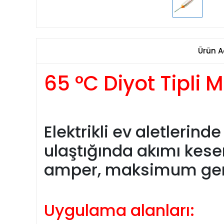
Ürün A
65 °C Diyot Tipli 
Elektrikli ev aletlerind
ulaştığında akımı kes
amper, maksimum geri
Uygulama alanları: