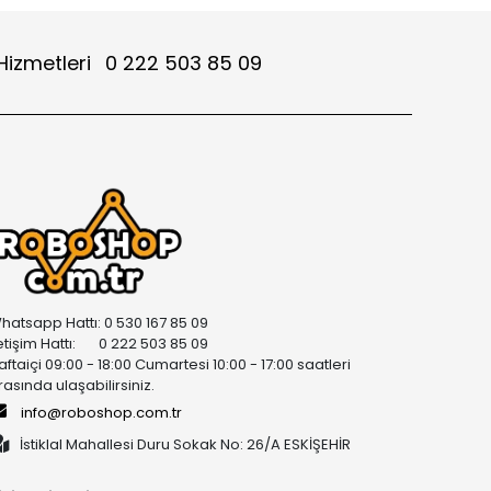
Hizmetleri
0 222 503 85 09
hatsapp Hattı: 0 530 167 85 09
letişim Hattı: 0 222 503 85 09
aftaiçi 09:00 - 18:00 Cumartesi 10:00 - 17:00 saatleri
rasında ulaşabilirsiniz.
info@roboshop.com.tr
İstiklal Mahallesi Duru Sokak No: 26/A ESKİŞEHİR