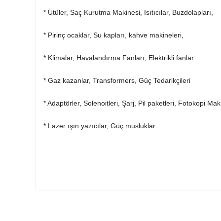
* Ütüler, Saç Kurutma Makinesi, Isıtıcılar, Buzdolapları,
* Pirinç ocaklar, Su kapları, kahve makineleri,
* Klimalar, Havalandırma Fanları, Elektrikli fanlar
* Gaz kazanlar, Transformers, Güç Tedarikçileri
* Adaptörler, Solenoitleri, Şarj, Pil paketleri, Fotokopi Mak
* Lazer ışın yazıcılar, Güç musluklar.