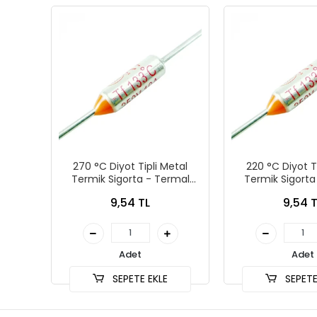
270 °C Diyot Tipli Metal
220 °C Diyot T
Termik Sigorta - Termal
Termik Sigorta
Sigorta
Sigort
9,54 TL
9,54 T
Adet
Adet
SEPETE EKLE
SEPETE