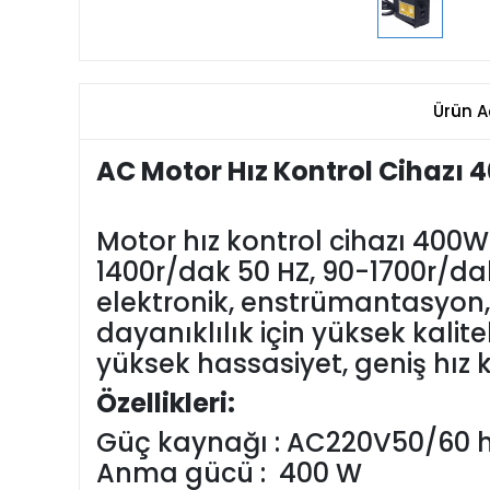
Ürün A
AC Motor Hız Kontrol Cihazı
Motor hız kontrol cihazı 400
1400r/dak 50 HZ, 90-1700r/dak 
elektronik, enstrümantasyon, 
dayanıklılık için yüksek kalit
yüksek hassasiyet, geniş hız k
Özellikleri:
Güç kaynağı : AC220V50/60 
Anma gücü : 400 W