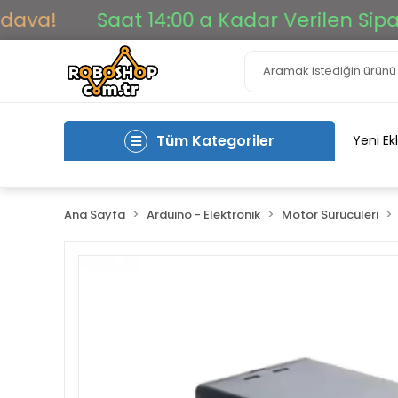
a!
Saat 14:00 a Kadar Verilen Siparişl
Tüm Kategoriler
Yeni Ek
Ana Sayfa
Arduino - Elektronik
Motor Sürücüleri