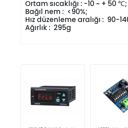
Ortam sıcaklığı : -10 ~ + 50 ℃;
Bağıl nem : <90%;
Hız düzenleme aralığı : 90-1
Ağırlık : 295g