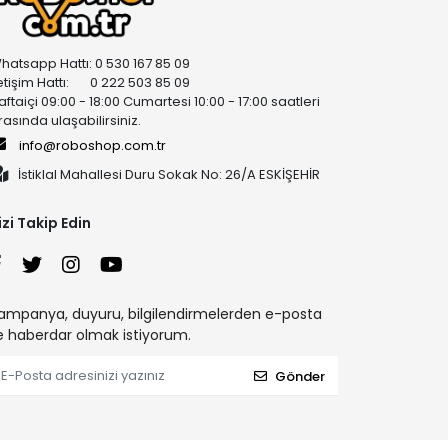
hatsapp Hattı: 0 530 167 85 09
letişim Hattı: 0 222 503 85 09
aftaiçi 09:00 - 18:00 Cumartesi 10:00 - 17:00 saatleri
rasında ulaşabilirsiniz.
info@roboshop.com.tr
İstiklal Mahallesi Duru Sokak No: 26/A ESKİŞEHİR
izi Takip Edin
ampanya, duyuru, bilgilendirmelerden e-posta
le haberdar olmak istiyorum.
Gönder