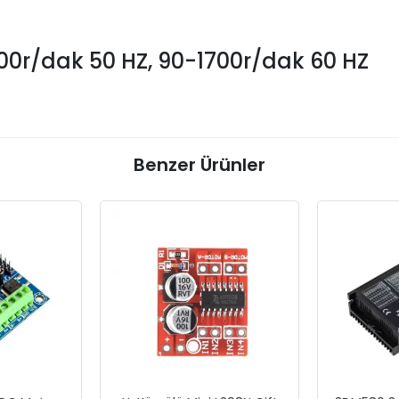
400r/dak 50 HZ, 90-1700r/dak 60 HZ
Benzer Ürünler