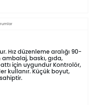
rumlar
r. Hız düzenleme aralığı 90-
n ambalaj, baskı, gıda,
attı için uygundur Kontrolör,
ler kullanır. Küçük boyut,
ahiptir.