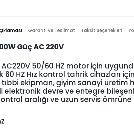
çıklaması
Garanti ve Teslimat
Taksit Seçenekleri
Yo
 400W Güç AC 220V
W AC220V 50/60 HZ motor için uygundu
60 HZ Hız kontrol tahrik cihazları içi
tıbbi ekipman, giyim sanayi üretim h
eli elektronik devre ve entegre bileşen
ontrol aralığı ve uzun servis ömrüne s
hz