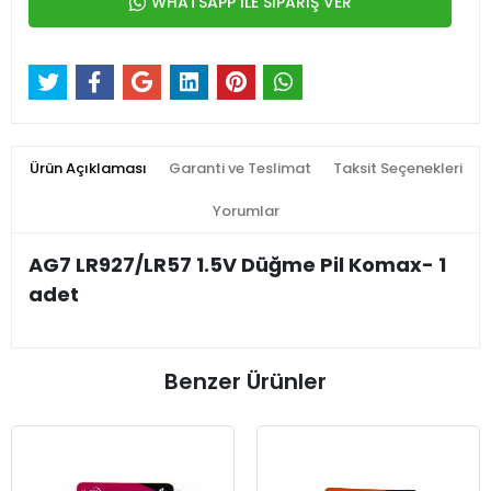
WHATSAPP İLE SİPARİŞ VER
Ürün Açıklaması
Garanti ve Teslimat
Taksit Seçenekleri
Yorumlar
AG7 LR927/LR57 1.5V Düğme Pil Komax- 1
adet
Benzer Ürünler