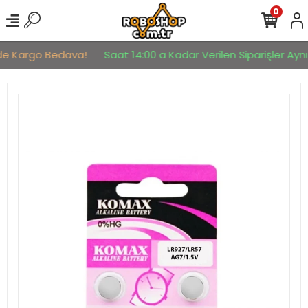
0
rde Kargo Bedava!
Saat 14:00 a Kadar Verilen Siparişler Aynı 