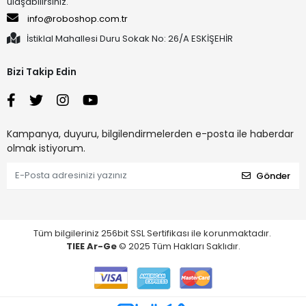
ulaşabilirsiniz.
info@roboshop.com.tr
İstiklal Mahallesi Duru Sokak No: 26/A ESKİŞEHİR
Bizi Takip Edin
Kampanya, duyuru, bilgilendirmelerden e-posta ile haberdar
olmak istiyorum.
Gönder
Tüm bilgileriniz 256bit SSL Sertifikası ile korunmaktadır.
TIEE Ar-Ge
© 2025 Tüm Hakları Saklıdır.