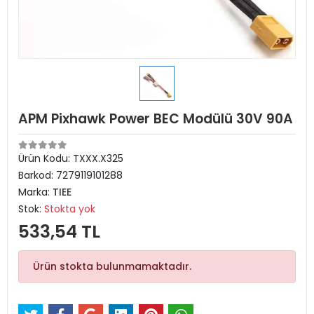
APM Pixhawk Power BEC Modülü 30V 90A
Ürün Kodu:
TXXX.X325
Barkod:
7279119101288
Marka:
TIEE
Stok:
Stokta yok
533,54 TL
Ürün stokta bulunmamaktadır.