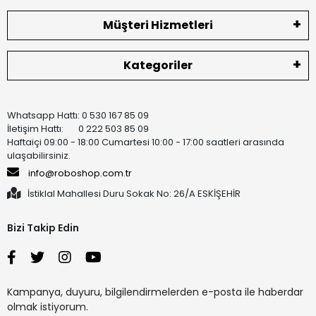
Müşteri Hizmetleri
Kategoriler
Whatsapp Hattı: 0 530 167 85 09
İletişim Hattı: 0 222 503 85 09
Haftaiçi 09:00 - 18:00 Cumartesi 10:00 - 17:00 saatleri arasında
ulaşabilirsiniz.
info@roboshop.com.tr
İstiklal Mahallesi Duru Sokak No: 26/A ESKİŞEHİR
Bizi Takip Edin
Kampanya, duyuru, bilgilendirmelerden e-posta ile haberdar
olmak istiyorum.