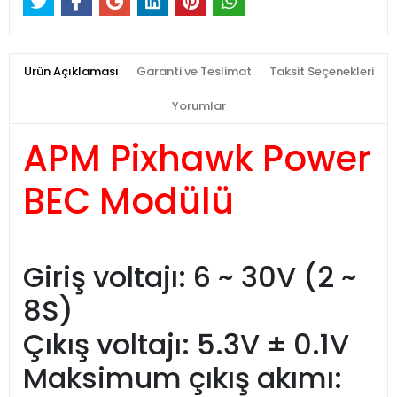
Ürün Açıklaması
Garanti ve Teslimat
Taksit Seçenekleri
Yorumlar
APM Pixhawk Power
BEC Modülü
Giriş voltajı: 6 ~ 30V (2 ~
8S)
Çıkış voltajı: 5.3V ± 0.1V
Maksimum çıkış akımı: