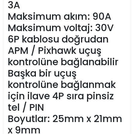
3A
Maksimum akım: 90A
Maksimum voltaj: 30V
6P kablosu doğrudan
APM / Pixhawk uçuş
kontrolüne bağlanabilir
Başka bir uçuş
kontrolüne bağlanmak
için ilave 4P sıra pinsiz
tel / PIN
Boyutlar: 25mm x 21mm
x 9mm