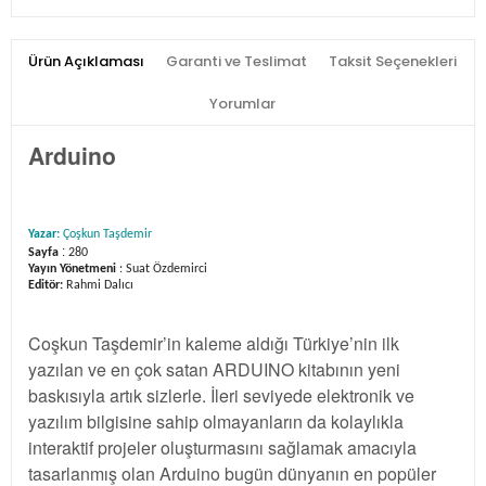
Ürün Açıklaması
Garanti ve Teslimat
Taksit Seçenekleri
Yorumlar
Arduino
Yazar:
Çoşkun Taşdemir
:
Sayfa
280
Yayın Yönetmeni
: Suat Özdemirci
Editör:
Rahmi Dalıcı
Coşkun Taşdemir’in kaleme aldığı Türkiye’nin ilk
yazılan ve en çok satan ARDUINO kitabının yeni
baskısıyla artık sizlerle. İleri seviyede elektronik ve
yazılım bilgisine sahip olmayanların da kolaylıkla
interaktif projeler oluşturmasını sağlamak amacıyla
tasarlanmış olan Arduino bugün dünyanın en popüler