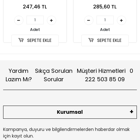
Tasarımı (Kitap)
247,46 TL
285,60 TL
Adet
Adet
SEPETE EKLE
SEPETE EKLE
Yardım
Sıkça Sorulan
Müşteri Hizmetleri
0
Lazım Mı?
Sorular
222 503 85 09
Kurumsal
Kampanya, duyuru ve bilgilendirmelerden haberdar olmak
için kayıt olun.