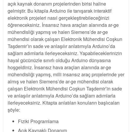
açık kaynak donanım projelerinden birisi haline
gelmiştir. Bu kitapla Arduino ile tanışarak interaktif
elektronik projeleri nasıl gerçekleştirebileceğinizi
öğreneceksiniz. İnsansız hava araçları alanında ar-ge
mühendisliği yapmış ve halen Siemens’de ar-ge
mühendisi olarak çalışan Elektronik Mühendisi Coşkun
Taşdemir’in sade ve anlaşılır anlatımıyla Arduino’da
sağlam adımlarla ilerleyeceksiniz. Yapabileceklerinizin
hayal gücünüzle sınırlı olduğu Arduino dünyasına
hoşgeldiniz. İnsansız hava araçları alanında ar-ge
mühendisliği yapmış, milli insansız araç projelerinde yer
almış ve halen Siemens’de ar-ge mühendisi olarak
çalışan Elektronik Mühendisi Coşkun Taşdemir’in sade
ve anlaşılır anlatımıyla Arduino’da sağlam adımlarla
ilerleyeceksiniz. Kitapta anlatılan konuların başlıcaları
şöyle:
Fiziki Programlama
Açık Kaynaklı Donanım