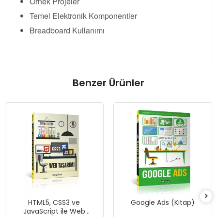
Örnek Projeler
Temel Elektronik Komponentler
Breadboard Kullanımı
Benzer Ürünler
HTML5, CSS3 ve
Google Ads (Kitap)
JavaScript ile Web