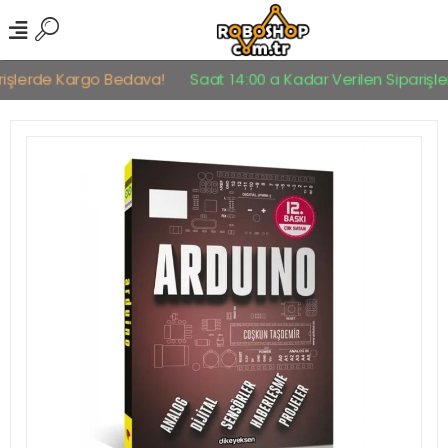
işlerde Kargo Bedava!
Saat 14:00 a Kadar Verilen Siparişler 