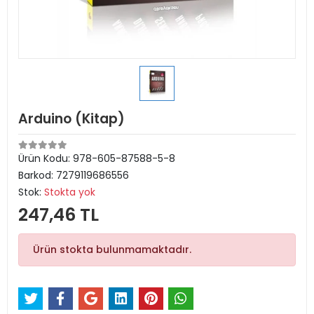
Arduino (Kitap)
Ürün Kodu:
978-605-87588-5-8
Barkod:
7279119686556
Stok:
Stokta yok
247,46 TL
Ürün stokta bulunmamaktadır.