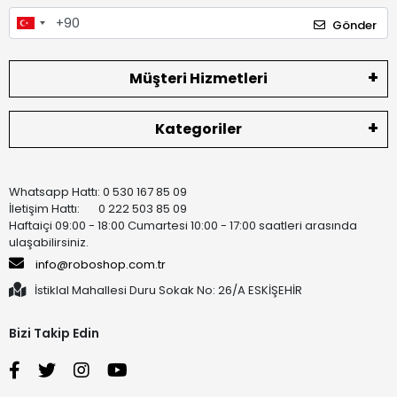
Gönder
Müşteri Hizmetleri
Kategoriler
Whatsapp Hattı: 0 530 167 85 09
İletişim Hattı: 0 222 503 85 09
Haftaiçi 09:00 - 18:00 Cumartesi 10:00 - 17:00 saatleri arasında
ulaşabilirsiniz.
info@roboshop.com.tr
İstiklal Mahallesi Duru Sokak No: 26/A ESKİŞEHİR
Bizi Takip Edin