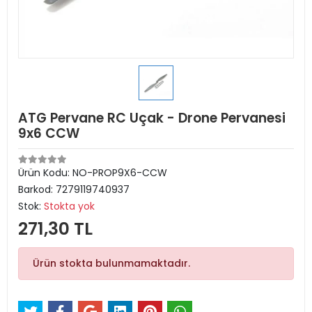
ATG Pervane RC Uçak - Drone Pervanesi
9x6 CCW
Ürün Kodu:
NO-PROP9X6-CCW
Barkod:
7279119740937
Stok:
Stokta yok
271,30 TL
Ürün stokta bulunmamaktadır.