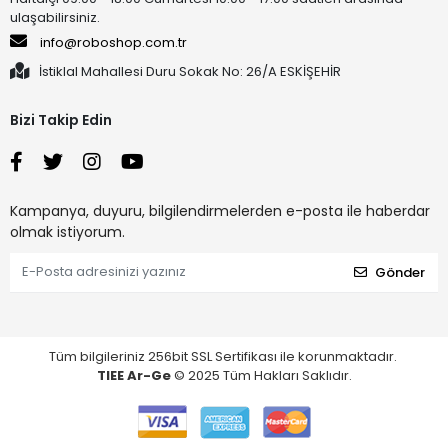
ulaşabilirsiniz.
info@roboshop.com.tr
İstiklal Mahallesi Duru Sokak No: 26/A ESKİŞEHİR
Bizi Takip Edin
Kampanya, duyuru, bilgilendirmelerden e-posta ile haberdar
olmak istiyorum.
Gönder
Tüm bilgileriniz 256bit SSL Sertifikası ile korunmaktadır.
TIEE Ar-Ge
© 2025 Tüm Hakları Saklıdır.