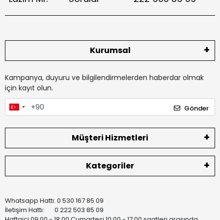
Kurumsal
Kampanya, duyuru ve bilgilendirmelerden haberdar olmak
için kayıt olun.
Gönder
Müşteri Hizmetleri
Kategoriler
Whatsapp Hattı: 0 530 167 85 09
İletişim Hattı: 0 222 503 85 09
Haftaiçi 09:00 - 18:00 Cumartesi 10:00 - 17:00 saatleri arasında