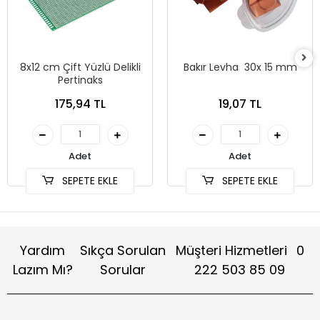
8x12 cm Çift Yüzlü Delikli
Bakır Levha 30x 15 mm
Pertinaks
175,94 TL
19,07 TL
Adet
Adet
SEPETE EKLE
SEPETE EKLE
Yardım
Sıkça Sorulan
Müşteri Hizmetleri
0
Lazım Mı?
Sorular
222 503 85 09