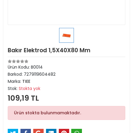
Bakır Elektrod 1,5X40X80 Mm
Ürün Kodu:
B0014
Barkod:
7279119604482
Marka:
TIEE
Stok:
Stokta yok
109,19 TL
Ürün stokta bulunmamaktadır.