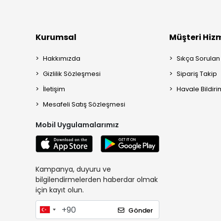
Kurumsal
Müşteri Hizm
Hakkımızda
Sıkça Sorulan
Gizlilik Sözleşmesi
Sipariş Takip
İletişim
Havale Bildiri
Mesafeli Satış Sözleşmesi
Mobil Uygulamalarımız
Kampanya, duyuru ve
bilgilendirmelerden haberdar olmak
için kayıt olun.
Gönder