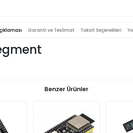
çıklaması
Garanti ve Teslimat
Taksit Seçenekleri
Yo
Segment
Benzer Ürünler