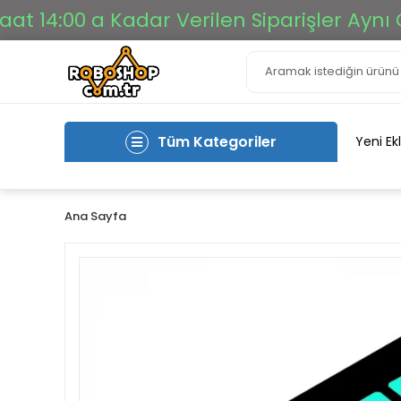
4:00 a Kadar Verilen Siparişler Aynı Gün 
Tüm Kategoriler
Yeni Ek
Ana Sayfa