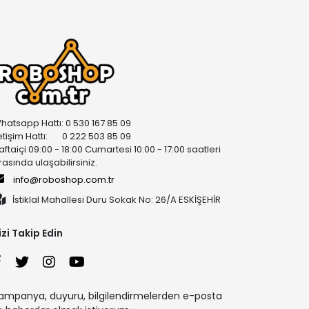
hatsapp Hattı: 0 530 167 85 09
letişim Hattı: 0 222 503 85 09
aftaiçi 09:00 - 18:00 Cumartesi 10:00 - 17:00 saatleri
rasında ulaşabilirsiniz.
info@roboshop.com.tr
İstiklal Mahallesi Duru Sokak No: 26/A ESKİŞEHİR
izi Takip Edin
ampanya, duyuru, bilgilendirmelerden e-posta