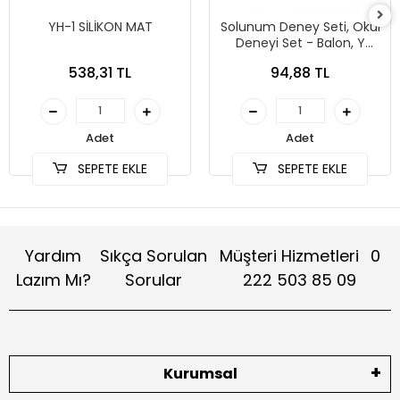
YH-1 SİLİKON MAT
Solunum Deney Seti, Okul
Deneyi Set - Balon, Y
Boru, Akciğer Deneyi
538,31 TL
94,88 TL
Adet
Adet
SEPETE EKLE
SEPETE EKLE
Yardım
Sıkça Sorulan
Müşteri Hizmetleri
0
Lazım Mı?
Sorular
222 503 85 09
Kurumsal