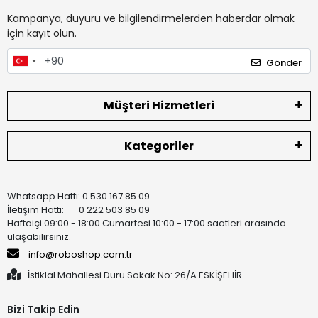
Kampanya, duyuru ve bilgilendirmelerden haberdar olmak
için kayıt olun.
Gönder
Müşteri Hizmetleri
Kategoriler
Whatsapp Hattı: 0 530 167 85 09
İletişim Hattı: 0 222 503 85 09
Haftaiçi 09:00 - 18:00 Cumartesi 10:00 - 17:00 saatleri arasında
ulaşabilirsiniz.
info@roboshop.com.tr
İstiklal Mahallesi Duru Sokak No: 26/A ESKİŞEHİR
Bizi Takip Edin