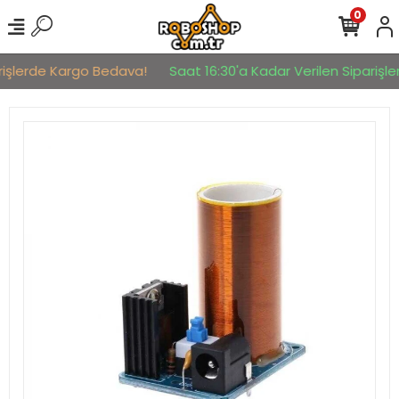
0
rişlerde Kargo Bedava!
Saat 16:30'a Kadar Verilen Siparişler 