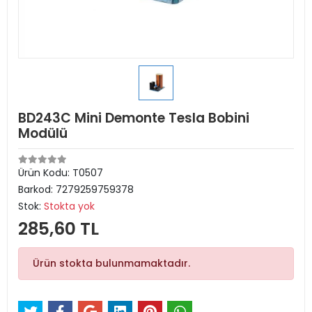
BD243C Mini Demonte Tesla Bobini
Modülü
Ürün Kodu:
T0507
Barkod:
7279259759378
Stok:
Stokta yok
285,60 TL
Ürün stokta bulunmamaktadır.