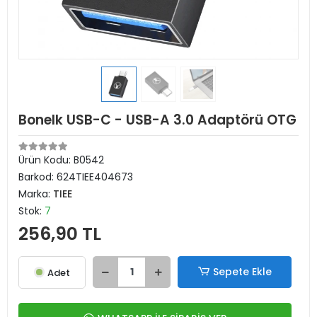
Bonelk USB-C - USB-A 3.0 Adaptörü OTG
Ürün Kodu:
B0542
Barkod:
624TIEE404673
Marka:
TIEE
Stok:
7
256,90 TL
Sepete Ekle
Adet