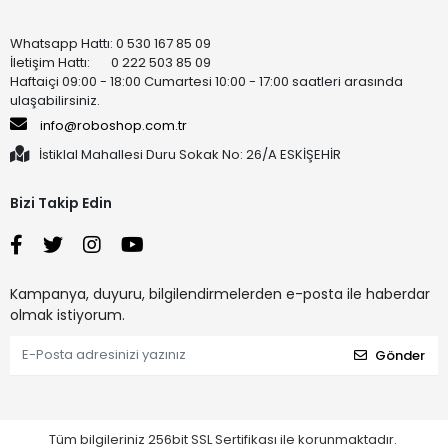
Whatsapp Hattı: 0 530 167 85 09
İletişim Hattı: 0 222 503 85 09
Haftaiçi 09:00 - 18:00 Cumartesi 10:00 - 17:00 saatleri arasında
ulaşabilirsiniz.
info@roboshop.com.tr
İstiklal Mahallesi Duru Sokak No: 26/A ESKİŞEHİR
Bizi Takip Edin
Kampanya, duyuru, bilgilendirmelerden e-posta ile haberdar
olmak istiyorum.
Gönder
Tüm bilgileriniz 256bit SSL Sertifikası ile korunmaktadır.