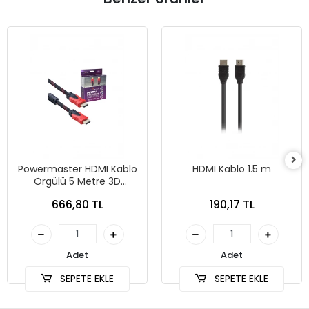
Powermaster HDMI Kablo
HDMI Kablo 1.5 m
Örgülü 5 Metre 3D
Destekli Kaliteli Görüntü
666,80 TL
190,17 TL
Sunar 1.4 Versiyon
Adet
Adet
SEPETE EKLE
SEPETE EKLE