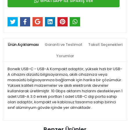
WHATSAPP İLE SİPARİŞ VER
Ürün Açıklaması
Garanti ve Teslimat
Taksit Seçenekleri
Yorumlar
Bonelk USB-C - USB-A Kompakt adaptör, yüksek hızlı bir USB-
A cihazını dizüstü bilgisayarınıza, akıllı cihazınıza veya
masaüstü bilgisayarınıza bağlamak için harika bir çözümdür.
Yüksek kaliteli malzemeler ve akıllı elektronik devreler
kullanılarak üretilmiştir. 10 Gbps aktarım hızlarını destekleyen 1
adet USB-A 3.0 erkek porttan 1 adet USB-C dişi porta sahip
olan adaptör, kompakt ve kablosuz tasarıma sahip birinci
sınıf alüminyum gövde içinde yer almaktadır.
Benzer Ürünler