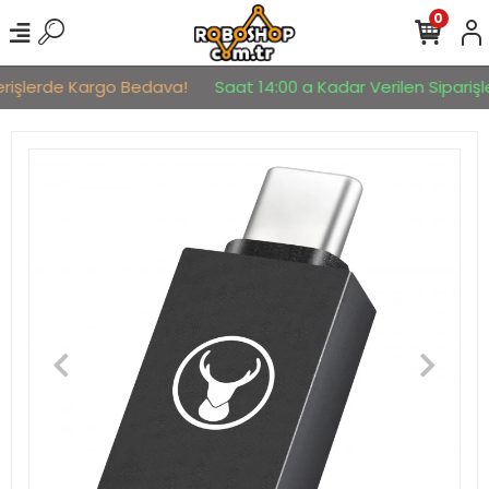
0
erişlerde Kargo Bedava!
Saat 14:00 a Kadar Verilen Siparişle