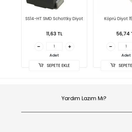
SS14-HT SMD Schottky Diyot
Köprü Diyot 1
11,63 TL
56,74 
Adet
Adet
SEPETE EKLE
SEPETE
Yardım Lazım Mı?