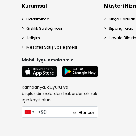
Kurumsal
Müşteri Hizm
Hakkımızda
Sıkça Sorulan
Gizlilik Sözleşmesi
Sipariş Takip
İletişim
Havale Bildiri
Mesafeli Satış Sözleşmesi
Mobil Uygulamalarımız
Kampanya, duyuru ve
bilgilendirmelerden haberdar olmak
için kayıt olun.
Gönder