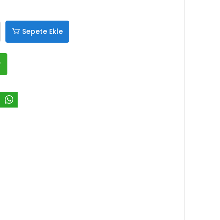
Sepete Ekle
R