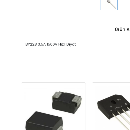
Ürün A
BY228 3.5A 1500V Hızlı Diyot