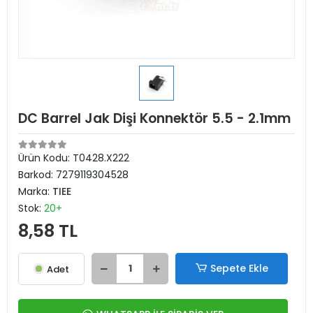
DC Barrel Jak Dişi Konnektör 5.5 - 2.1mm
Ürün Kodu:
T0428.X222
Barkod:
7279119304528
Marka:
TIEE
Stok:
20+
8,58 TL
Sepete Ekle
Adet