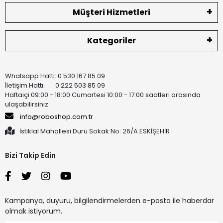
Müşteri Hizmetleri
Kategoriler
Whatsapp Hattı: 0 530 167 85 09
İletişim Hattı: 0 222 503 85 09
Haftaiçi 09:00 - 18:00 Cumartesi 10:00 - 17:00 saatleri arasında
ulaşabilirsiniz.
info@roboshop.com.tr
İstiklal Mahallesi Duru Sokak No: 26/A ESKİŞEHİR
Bizi Takip Edin
Kampanya, duyuru, bilgilendirmelerden e-posta ile haberdar
olmak istiyorum.