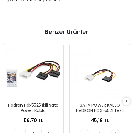
Benzer Ürünler
Hadron Hdx5525 İkili Sata
SATA POWER KABLO
Power Kablo
HADRON HDX-5521 Tekli
56,70 TL
45,19 TL