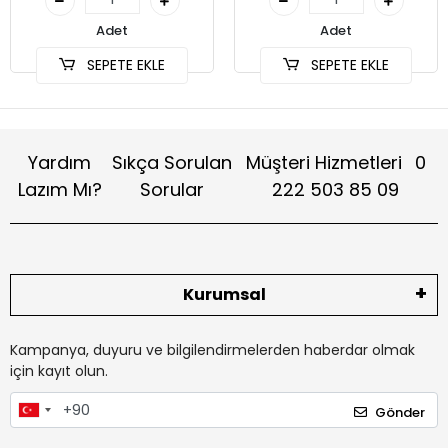
Adet
Adet
SEPETE EKLE
SEPETE EKLE
Yardım
Sıkça Sorulan
Müşteri Hizmetleri
0
Lazım Mı?
Sorular
222 503 85 09
Kurumsal
Kampanya, duyuru ve bilgilendirmelerden haberdar olmak
için kayıt olun.
Gönder