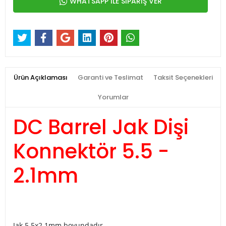
WHATSAPP İLE SİPARİŞ VER
Ürün Açıklaması
Garanti ve Teslimat
Taksit Seçenekleri
Yorumlar
DC Barrel Jak Dişi
Konnektör 5.5 -
2.1mm
Jak 5.5x2.1mm boyundadır.