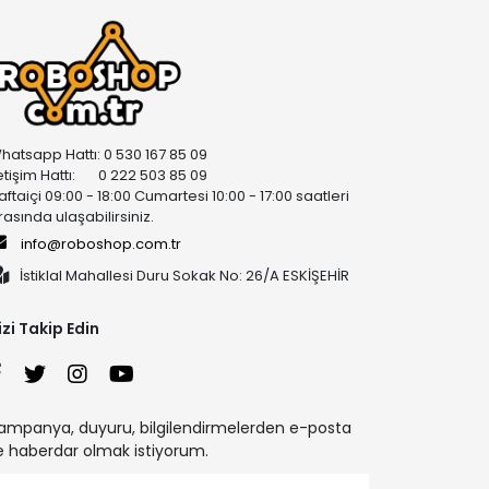
hatsapp Hattı: 0 530 167 85 09
letişim Hattı: 0 222 503 85 09
aftaiçi 09:00 - 18:00 Cumartesi 10:00 - 17:00 saatleri
rasında ulaşabilirsiniz.
info@roboshop.com.tr
İstiklal Mahallesi Duru Sokak No: 26/A ESKİŞEHİR
izi Takip Edin
ampanya, duyuru, bilgilendirmelerden e-posta
le haberdar olmak istiyorum.