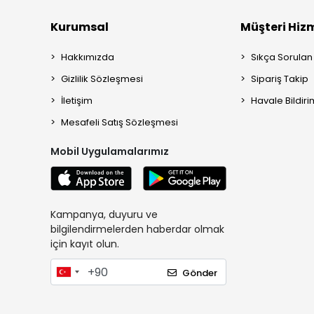
Kurumsal
Müşteri Hizm
Hakkımızda
Sıkça Sorulan
Gizlilik Sözleşmesi
Sipariş Takip
İletişim
Havale Bildiri
Mesafeli Satış Sözleşmesi
Mobil Uygulamalarımız
Kampanya, duyuru ve
bilgilendirmelerden haberdar olmak
için kayıt olun.
Gönder