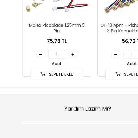
Molex Picoblade 1.25mm 5
DF-13 Apm - Pixh
Pin
3 Pin Konnektö
75,78 TL
56,72 
Adet
Adet
SEPETE EKLE
SEPETE
Yardım Lazım Mı?