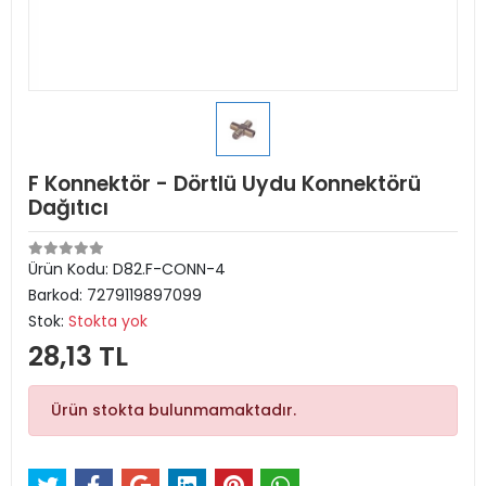
F Konnektör - Dörtlü Uydu Konnektörü
Dağıtıcı
Ürün Kodu:
D82.F-CONN-4
Barkod:
7279119897099
Stok:
Stokta yok
28,13 TL
Ürün stokta bulunmamaktadır.