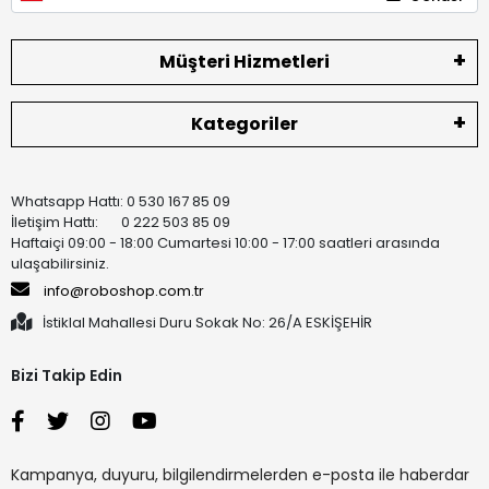
Müşteri Hizmetleri
Kategoriler
Whatsapp Hattı: 0 530 167 85 09
İletişim Hattı: 0 222 503 85 09
Haftaiçi 09:00 - 18:00 Cumartesi 10:00 - 17:00 saatleri arasında
ulaşabilirsiniz.
info@roboshop.com.tr
İstiklal Mahallesi Duru Sokak No: 26/A ESKİŞEHİR
Bizi Takip Edin
Kampanya, duyuru, bilgilendirmelerden e-posta ile haberdar