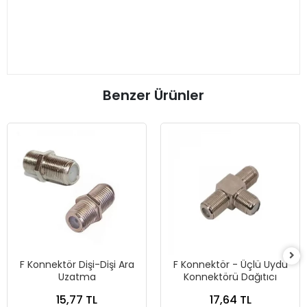
Benzer Ürünler
F Konnektör Dişi-Dişi Ara
F Konnektör - Üçlü Uydu
Uzatma
Konnektörü Dağıtıcı
15,77 TL
17,64 TL