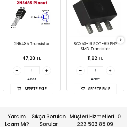
2N5485 Transistör
BCX53-16 SOT-89 PNP
SMD Transistör
47,20 TL
11,92 TL
Adet
Adet
SEPETE EKLE
SEPETE EKLE
Yardım
Sıkça Sorulan
Müşteri Hizmetleri
0
Lazım Mı?
Sorular
222 503 85 09