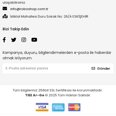
ulaşabilirsiniz.
info@roboshop.com.tr
İstiklal Mahallesi Duru Sokak No: 26/A ESKİŞEHİR
Bizi Takip Edin
Kampanya, duyuru, bilgilendirmelerden e-posta ile haberdar
olmak istiyorum.
Gönder
Tüm bilgileriniz 256bit SSL Sertifikası ile korunmaktadır.
TIEE Ar-Ge
© 2025 Tüm Hakları Saklıdır.