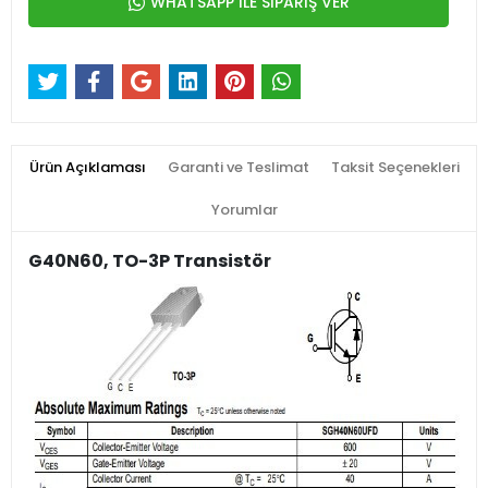
WHATSAPP İLE SİPARİŞ VER
Ürün Açıklaması
Garanti ve Teslimat
Taksit Seçenekleri
Yorumlar
G40N60, TO-3P Transistör