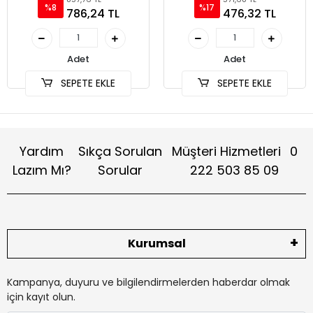
%8
%17
786,24 TL
476,32 TL
Adet
Adet
SEPETE EKLE
SEPETE EKLE
Yardım
Sıkça Sorulan
Müşteri Hizmetleri
0
Lazım Mı?
Sorular
222 503 85 09
Kurumsal
Kampanya, duyuru ve bilgilendirmelerden haberdar olmak
için kayıt olun.