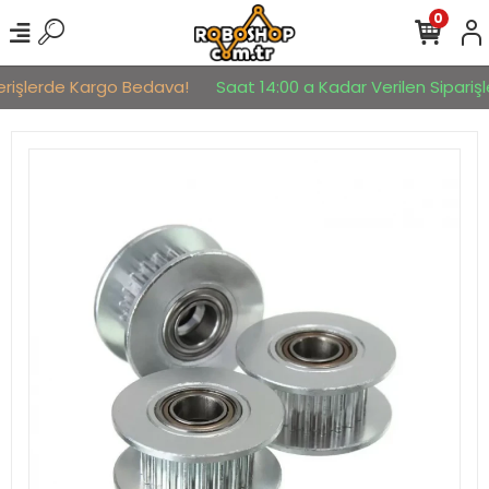
0
erişlerde Kargo Bedava!
Saat 14:00 a Kadar Verilen Siparişle