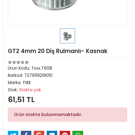
GT2 4mm 20 Diş Rulmanlı- Kasnak
Ürün Kodu:
Txxx.T608
Barkod:
7279119219051
Marka:
TIEE
Stok:
Stokta yok
61,51 TL
Ürün stokta bulunmamaktadır.