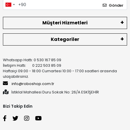
Gönder
Müşteri Hizmetleri
Kategoriler
Whatsapp Hattı: 0 530 167 85 09
İletişim Hattı: 0 222 503 85 09
Haftaiçi 09:00 - 18:00 Cumartesi 10:00 - 17:00 saatleri arasında
ulaşabilirsiniz.
info@roboshop.com.tr
İstiklal Mahallesi Duru Sokak No: 26/A ESKİŞEHİR
Bizi Takip Edin