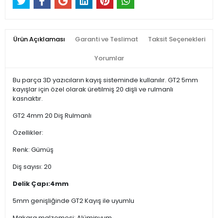
Ürün Açıklaması
Garanti ve Teslimat
Taksit Seçenekleri
Yorumlar
Bu parça 3D yazıcıların kayış sisteminde kullanılır. GT2 5mm
kayışlar için özel olarak üretilmiş 20 dişli ve rulmanlı
kasnaktır.
GT2 4mm 20 Diş Rulmanlı
Özellikler:
Renk: Gümüş
Diş sayısı: 20
Delik Çapı:4mm
5mm genişliğinde GT2 Kayış ile uyumlu
Makara malzemesi: Alüminyum