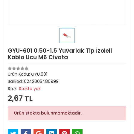
GYU-601 0.50-1.5 Yuvarlak Tip İzoleli
Kablo Ucu M6 Civata
Ürün Kodu:
GYU.601
Barkod:
6242005486999
Stok:
Stokta yok
2,67 TL
Ürün stokta bulunmamaktadır.