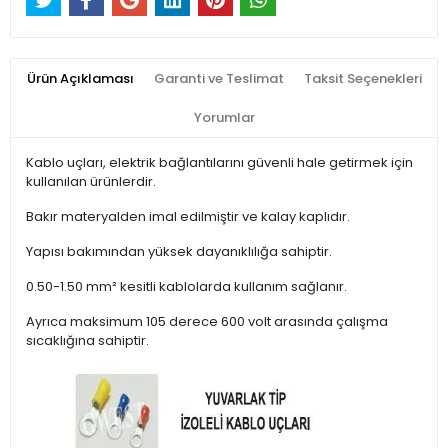
Ürün Açıklaması
Garanti ve Teslimat
Taksit Seçenekleri
Yorumlar
Kablo uçları, elektrik bağlantılarını güvenli hale getirmek için
kullanılan ürünlerdir.
Bakır materyalden imal edilmiştir ve kalay kaplıdır.
Yapısı bakımından yüksek dayanıklılığa sahiptir.
0.50-1.50 mm² kesitli kablolarda kullanım sağlanır.
Ayrıca maksimum 105 derece 600 volt arasında çalışma
sıcaklığına sahiptir.