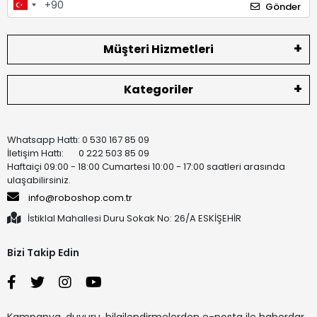
Gönder
Müşteri Hizmetleri
Kategoriler
Whatsapp Hattı: 0 530 167 85 09
İletişim Hattı: 0 222 503 85 09
Haftaiçi 09:00 - 18:00 Cumartesi 10:00 - 17:00 saatleri arasında
ulaşabilirsiniz.
info@roboshop.com.tr
İstiklal Mahallesi Duru Sokak No: 26/A ESKİŞEHİR
Bizi Takip Edin
Kampanya, duyuru, bilgilendirmelerden e-posta ile haberdar