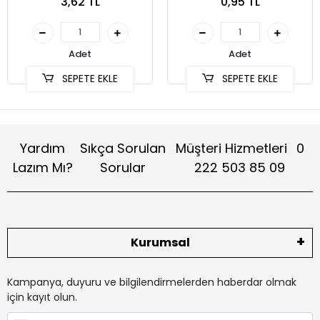
3,62 TL
0,95 TL
Adet
Adet
SEPETE EKLE
SEPETE EKLE
Yardım
Sıkça Sorulan
Müşteri Hizmetleri
0
Lazım Mı?
Sorular
222 503 85 09
Kurumsal
Kampanya, duyuru ve bilgilendirmelerden haberdar olmak
için kayıt olun.