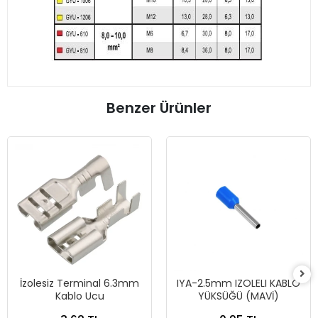
Benzer Ürünler
İzolesiz Terminal 6.3mm
IYA-2.5mm IZOLELI KABLO
Kablo Ucu
YÜKSÜĞÜ (MAVİ)