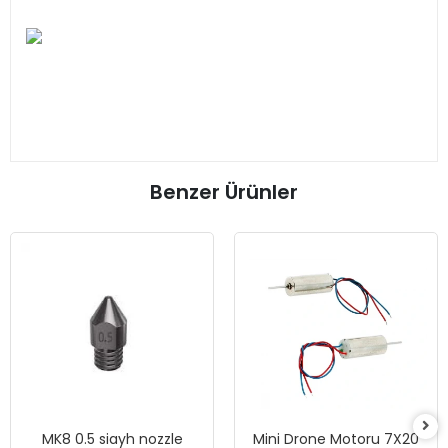
Benzer Ürünler
MK8 0.5 siayh nozzle
Mini Drone Motoru 7X20