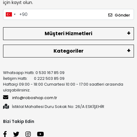
için kayıt olun.
Gönder
Müşteri Hizmetleri
Kategoriler
Whatsapp Hattı: 0 530 167 85 09
İletişim Hattı: 0 222 503 85 09
Haftaiçi 09:00 - 18:00 Cumartesi 10:00 - 17:00 saatleri arasında
ulaşabilirsiniz.
info@roboshop.com.tr
İstiklal Mahallesi Duru Sokak No: 26/A ESKİŞEHİR
Bizi Takip Edin