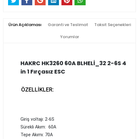
Ürün Açıklaması
Garanti ve Teslimat
Taksit Seçenekleri
Yorumlar
HAKRC HK3260 60A BLHELİ_32 2-6S 4
in 1 Fırçasız ESC
ÖZELLİKLER:
Giriş voltajı: 2-6S
Sürekli Akım:
60A
Tepe Akımı:
70A