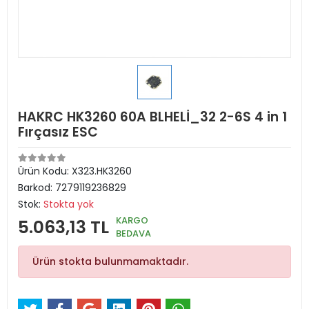
HAKRC HK3260 60A BLHELİ_32 2-6S 4 in 1
Fırçasız ESC
Ürün Kodu:
X323.HK3260
Barkod:
7279119236829
Stok:
Stokta yok
KARGO
5.063,13 TL
BEDAVA
Ürün stokta bulunmamaktadır.