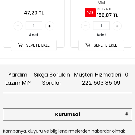
MM
190,24 TL
47,20 TL
%18
156,87 TL
Adet
Adet
SEPETE EKLE
SEPETE EKLE
Yardım
Sıkça Sorulan
Müşteri Hizmetleri
0
Lazım Mı?
Sorular
222 503 85 09
Kurumsal
Kampanya, duyuru ve bilgilendirmelerden haberdar olmak