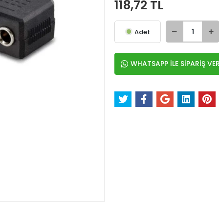
118,72 TL
Adet
WHATSAPP İLE SİPARİŞ VE