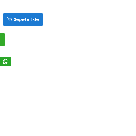
Sepete Ekle
R