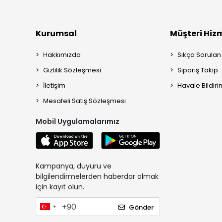
Kurumsal
Müşteri Hizm
Hakkımızda
Sıkça Sorulan
Gizlilik Sözleşmesi
Sipariş Takip
İletişim
Havale Bildiri
Mesafeli Satış Sözleşmesi
Mobil Uygulamalarımız
Kampanya, duyuru ve
bilgilendirmelerden haberdar olmak
için kayıt olun.
Gönder