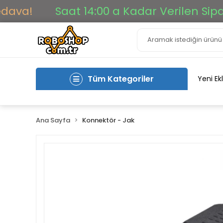
a!
Saat 14:00 a Kadar Verilen Siparişle
Tüm Kategoriler
Yeni Ek
Ana Sayfa
Konnektör - Jak