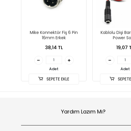
Mike Konnektör Fiş 6 Pin
Kablolu Dişi Bar
16mm Erkek
Power So
38,14 TL
19,07 
Adet
Adet
SEPETE EKLE
SEPETE
Yardım Lazım Mı?