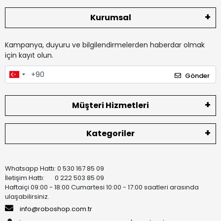
Kurumsal
Kampanya, duyuru ve bilgilendirmelerden haberdar olmak
için kayıt olun.
Gönder
Müşteri Hizmetleri
Kategoriler
Whatsapp Hattı: 0 530 167 85 09
İletişim Hattı: 0 222 503 85 09
Haftaiçi 09:00 - 18:00 Cumartesi 10:00 - 17:00 saatleri arasında
ulaşabilirsiniz.
info@roboshop.com.tr