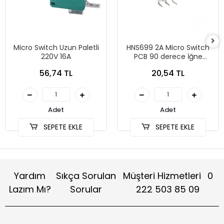
Micro Switch Uzun Paletli
HNS699 2A Micro Switch
220V 16A
PCB 90 derece İğne
Bacak Kısa Palet
56,74 TL
20,54 TL
Adet
Adet
SEPETE EKLE
SEPETE EKLE
Yardım
Sıkça Sorulan
Müşteri Hizmetleri
0
Lazım Mı?
Sorular
222 503 85 09