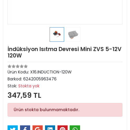
İndüksiyon Isıtma Devresi Mini ZVS 5-12V
120W
Ürün Kodu:
X16.INDUCTION-120W
Barkod:
6242005963476
Stok:
Stokta yok
347,59 TL
Ürün stokta bulunmamaktadır.