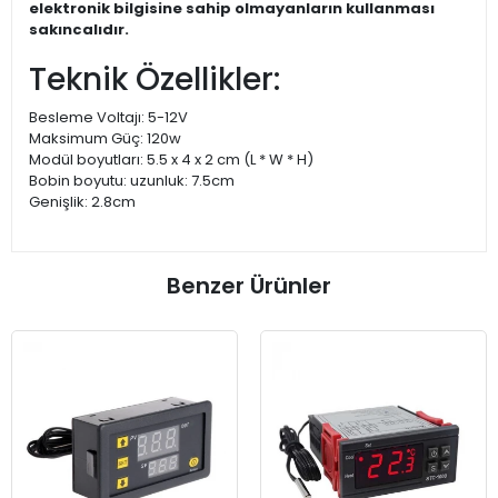
elektronik bilgisine sahip olmayanların kullanması
sakıncalıdır.
Teknik Özellikler:
Besleme Voltajı: 5-12V
Maksimum Güç: 120w
Modül boyutları: 5.5 x 4 x 2 cm (L * W * H)
Bobin boyutu: uzunluk: 7.5cm
Genişlik: 2.8cm
Benzer Ürünler