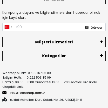
Kampanya, duyuru ve bilgilendirmelerden haberdar olmak
için kayıt olun.
Gönder
Müşteri Hizmetleri
Kategoriler
Whatsapp Hattı: 0 530 167 85 09
İletişim Hattı: 0 222 503 85 09
Haftaiçi 09:00 - 18:00 Cumartesi 10:00 - 17:00 saatleri arasında
ulaşabilirsiniz.
info@roboshop.com.tr
İstiklal Mahallesi Duru Sokak No: 26/A ESKİŞEHİR