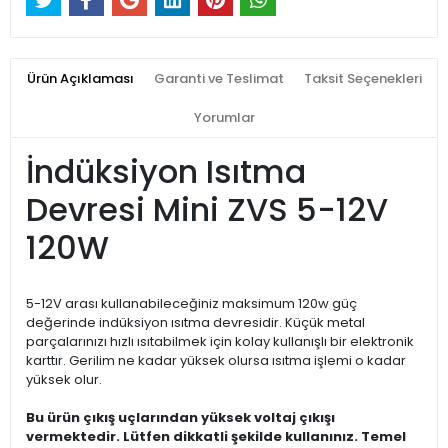
Ürün Açıklaması
Garanti ve Teslimat
Taksit Seçenekleri
Yorumlar
İndüksiyon Isıtma
Devresi Mini ZVS 5-12V
120W
5-12V arası kullanabileceğiniz maksimum 120w güç
değerinde indüksiyon ısıtma devresidir. Küçük metal
parçalarınızı hızlı ısıtabilmek için kolay kullanışlı bir elektronik
karttır. Gerilim ne kadar yüksek olursa ısıtma işlemi o kadar
yüksek olur.
Bu ürün çıkış uçlarından yüksek voltaj çıkışı
vermektedir. Lütfen dikkatli şekilde kullanınız. Temel