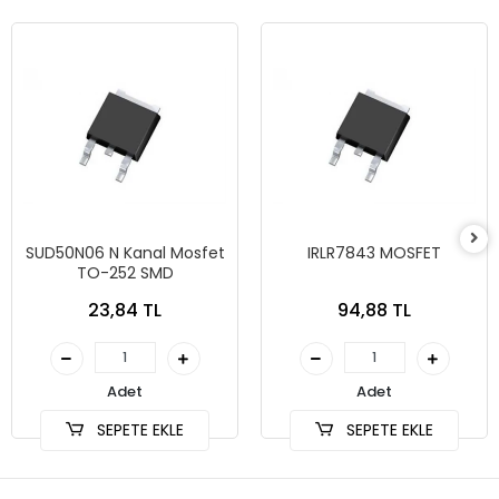
SUD50N06 N Kanal Mosfet
IRLR7843 MOSFET
TO-252 SMD
23,84 TL
94,88 TL
Adet
Adet
SEPETE EKLE
SEPETE EKLE