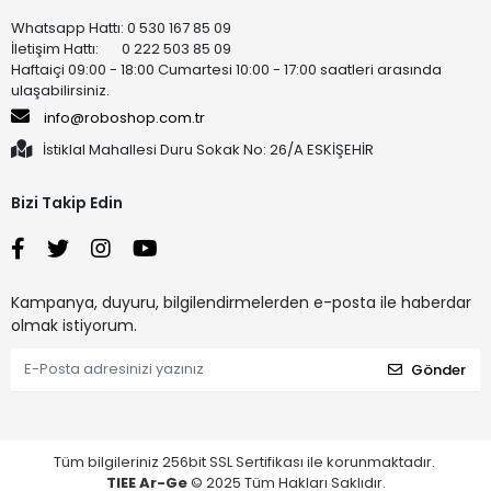
Whatsapp Hattı: 0 530 167 85 09
İletişim Hattı: 0 222 503 85 09
Haftaiçi 09:00 - 18:00 Cumartesi 10:00 - 17:00 saatleri arasında
ulaşabilirsiniz.
info@roboshop.com.tr
İstiklal Mahallesi Duru Sokak No: 26/A ESKİŞEHİR
Bizi Takip Edin
Kampanya, duyuru, bilgilendirmelerden e-posta ile haberdar
olmak istiyorum.
Gönder
Tüm bilgileriniz 256bit SSL Sertifikası ile korunmaktadır.
TIEE Ar-Ge
© 2025 Tüm Hakları Saklıdır.