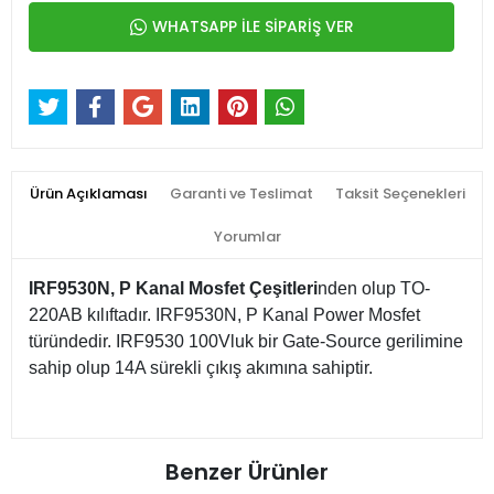
WHATSAPP İLE SİPARİŞ VER
Ürün Açıklaması
Garanti ve Teslimat
Taksit Seçenekleri
Yorumlar
IRF9530N, P Kanal Mosfet Çeşitleri
nden olup TO-
220AB kılıftadır. IRF9530N, P Kanal Power Mosfet
türündedir. IRF9530 100Vluk bir Gate-Source gerilimine
sahip olup 14A sürekli çıkış akımına sahiptir.
Benzer Ürünler