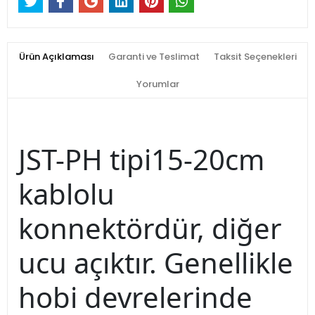
Ürün Açıklaması
Garanti ve Teslimat
Taksit Seçenekleri
Yorumlar
JST-PH tipi15-20cm
kablolu
konnektördür, diğer
ucu açıktır. Genellikle
hobi devrelerinde