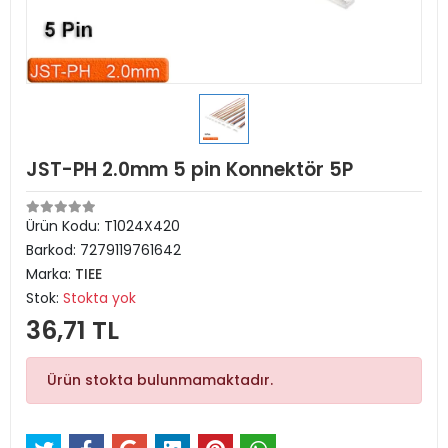
JST-PH 2.0mm 5 pin Konnektör 5P
Ürün Kodu:
T1024X420
Barkod:
7279119761642
Marka:
TIEE
Stok:
Stokta yok
36,71 TL
Ürün stokta bulunmamaktadır.