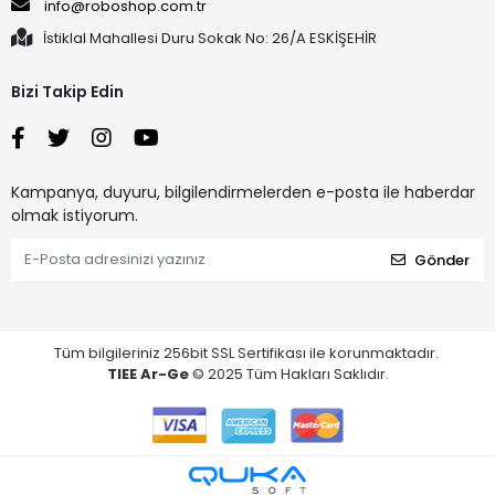
info@roboshop.com.tr
İstiklal Mahallesi Duru Sokak No: 26/A ESKİŞEHİR
Bizi Takip Edin
Kampanya, duyuru, bilgilendirmelerden e-posta ile haberdar
olmak istiyorum.
Gönder
Tüm bilgileriniz 256bit SSL Sertifikası ile korunmaktadır.
TIEE Ar-Ge
© 2025 Tüm Hakları Saklıdır.