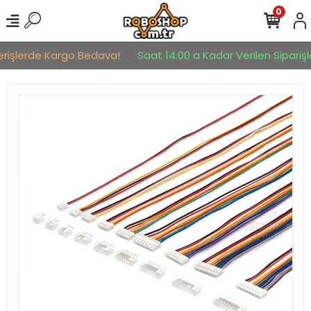
0
erişlerde Kargo Bedava!
Saat 14:00 a Kadar Verilen Siparişle