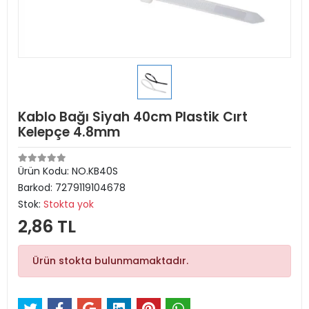
Kablo Bağı Siyah 40cm Plastik Cırt
Kelepçe 4.8mm
Ürün Kodu:
NO.KB40S
Barkod:
7279119104678
Stok:
Stokta yok
2,86 TL
Ürün stokta bulunmamaktadır.