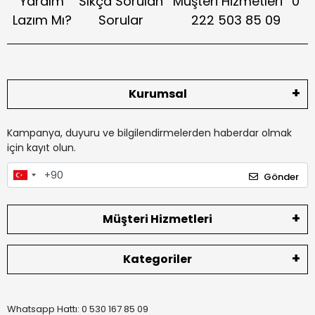
Yardım
Sıkça Sorulan
Müşteri Hizmetleri
0
Lazım Mı?
Sorular
222 503 85 09
Kurumsal
Kampanya, duyuru ve bilgilendirmelerden haberdar olmak
için kayıt olun.
Gönder
Müşteri Hizmetleri
Kategoriler
Whatsapp Hattı: 0 530 167 85 09