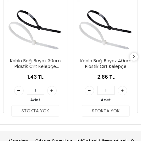
Kablo Bağı Beyaz 30cm
Kablo Bağı Beyaz 40cm
Plastik Cırt Kelepçe
Plastik Cırt Kelepçe
4.8mm
4.8mm
1,43 TL
2,86 TL
Adet
Adet
STOKTA YOK
STOKTA YOK