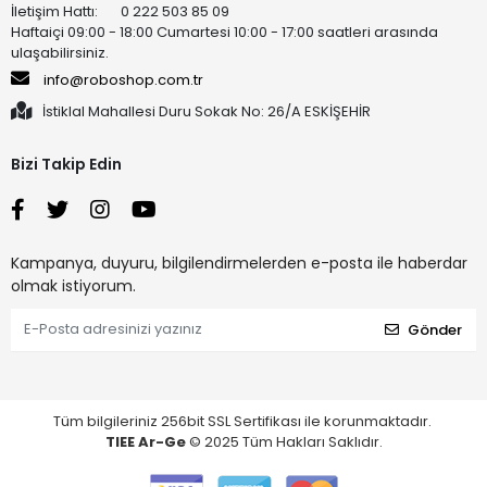
İletişim Hattı: 0 222 503 85 09
Haftaiçi 09:00 - 18:00 Cumartesi 10:00 - 17:00 saatleri arasında
ulaşabilirsiniz.
info@roboshop.com.tr
İstiklal Mahallesi Duru Sokak No: 26/A ESKİŞEHİR
Bizi Takip Edin
Kampanya, duyuru, bilgilendirmelerden e-posta ile haberdar
olmak istiyorum.
Gönder
Tüm bilgileriniz 256bit SSL Sertifikası ile korunmaktadır.
TIEE Ar-Ge
© 2025 Tüm Hakları Saklıdır.