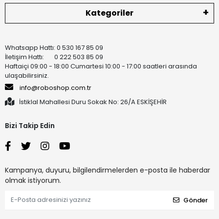
Kategoriler
Whatsapp Hattı: 0 530 167 85 09
İletişim Hattı: 0 222 503 85 09
Haftaiçi 09:00 - 18:00 Cumartesi 10:00 - 17:00 saatleri arasında
ulaşabilirsiniz.
info@roboshop.com.tr
İstiklal Mahallesi Duru Sokak No: 26/A ESKİŞEHİR
Bizi Takip Edin
Kampanya, duyuru, bilgilendirmelerden e-posta ile haberdar
olmak istiyorum.
Gönder