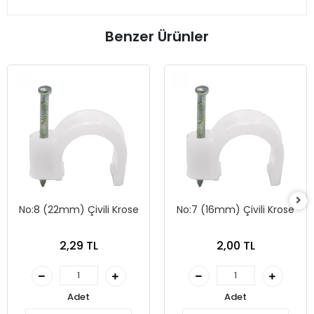
Benzer Ürünler
No:8 (22mm) Çivili Krose
No:7 (16mm) Çivili Krose
2,29 TL
2,00 TL
Adet
Adet