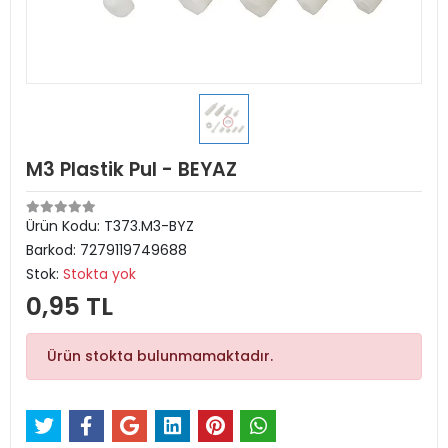
M3 Plastik Pul - BEYAZ
Ürün Kodu:
T373.M3-BYZ
Barkod:
7279119749688
Stok:
Stokta yok
0,95 TL
Ürün stokta bulunmamaktadır.