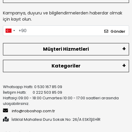
Kampanya, duyuru ve bilgilendirmelerden haberdar olmak
için kayıt olun.
Gönder
Müşteri Hizmetleri
Kategoriler
Whatsapp Hattı: 0 530 167 85 09
İletişim Hattı: 0 222 503 85 09
Haftaiçi 09:00 - 18:00 Cumartesi 10:00 - 17:00 saatleri arasında
ulaşabilirsiniz.
info@roboshop.com.tr
İstiklal Mahallesi Duru Sokak No: 26/A ESKİŞEHİR