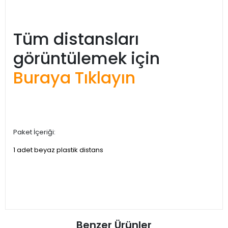
Tüm distansları
görüntülemek için
Buraya Tıklayın
Paket İçeriği:
1 adet beyaz plastik distans
Benzer Ürünler