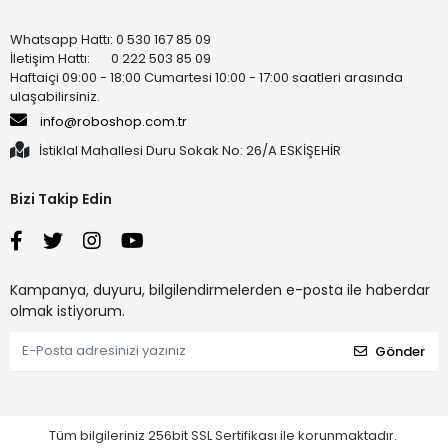
Whatsapp Hattı: 0 530 167 85 09
İletişim Hattı: 0 222 503 85 09
Haftaiçi 09:00 - 18:00 Cumartesi 10:00 - 17:00 saatleri arasında
ulaşabilirsiniz.
info@roboshop.com.tr
İstiklal Mahallesi Duru Sokak No: 26/A ESKİŞEHİR
Bizi Takip Edin
Kampanya, duyuru, bilgilendirmelerden e-posta ile haberdar
olmak istiyorum.
Gönder
Tüm bilgileriniz 256bit SSL Sertifikası ile korunmaktadır.