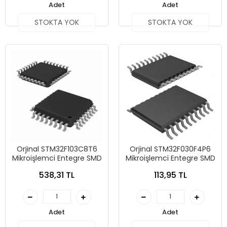
Adet
Adet
STOKTA YOK
STOKTA YOK
Orjinal STM32F103C8T6
Orjinal STM32F030F4P6
Mikroişlemci Entegre SMD
Mikroişlemci Entegre SMD
538,31 TL
113,95 TL
Adet
Adet