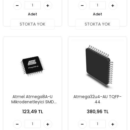
Adet
Adet
STOKTA YOK
STOKTA YOK
Atmel Atmega8A-U
Atmega32u4-AU TQFP-
Mikrodenetleyici SMD
44
Entegre
123,49 TL
380,96 TL