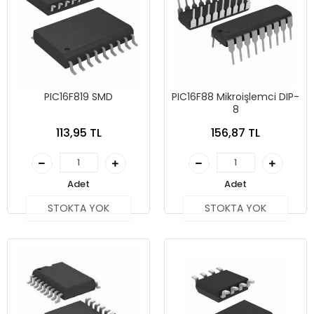
PIC16F819 SMD
PIC16F88 Mikroişlemci DIP-
8
113,95 TL
156,87 TL
Adet
Adet
STOKTA YOK
STOKTA YOK