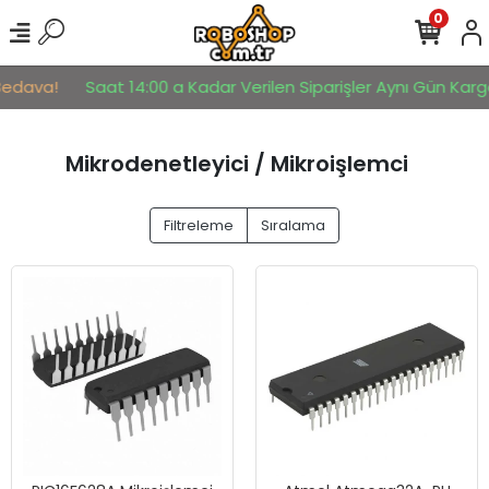
0
dava!
Saat 14:00 a Kadar Verilen Siparişler Aynı Gün Kargoya 
Mikrodenetleyici / Mikroişlemci
Filtreleme
Sıralama