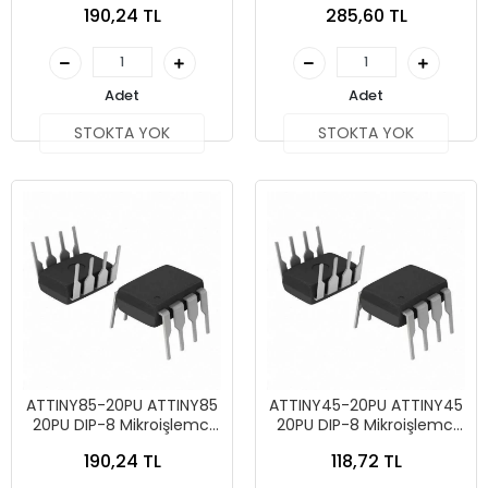
190,24 TL
285,60 TL
Adet
Adet
STOKTA YOK
STOKTA YOK
ATTINY85-20PU ATTINY85
ATTINY45-20PU ATTINY45
20PU DIP-8 Mikroişlemci
20PU DIP-8 Mikroişlemci
Entegre
Entegre
190,24 TL
118,72 TL