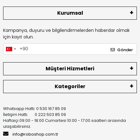
Kurumsal
Kampanya, duyuru ve bilgilendirmelerden haberdar olmak
için kayıt olun.
Gönder
Müşteri Hizmetleri
Kategoriler
Whatsapp Hattı: 0 530 167 85 09
İletişim Hattı: 0 222 503 85 09
Haftaiçi 09:00 - 18:00 Cumartesi 10:00 - 17:00 saatleri arasında
ulaşabilirsiniz.
info@roboshop.com.tr