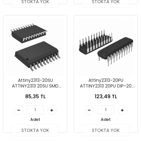
STOKTA YOK
STOKTA YOK
Attiny2313-20SU
Attiny2313-20PU
ATTINY2313 20SU SMD
ATTINY2313 20PU DIP-20
Mikroişlemci Entegre
Mikroişlemci Entegre
85,35 TL
123,49 TL
Adet
Adet
STOKTA YOK
STOKTA YOK