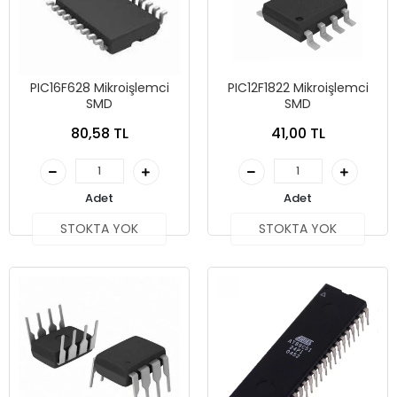
PIC16F628 Mikroişlemci
PIC12F1822 Mikroişlemci
SMD
SMD
80,58 TL
41,00 TL
Adet
Adet
STOKTA YOK
STOKTA YOK