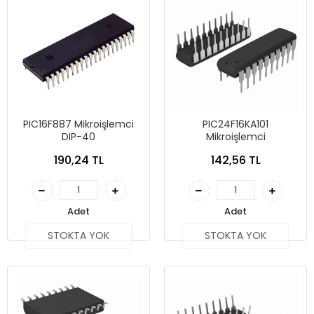
PIC16F887 Mikroişlemci
PIC24F16KA101
DIP-40
Mikroişlemci
190,24 TL
142,56 TL
Adet
Adet
STOKTA YOK
STOKTA YOK