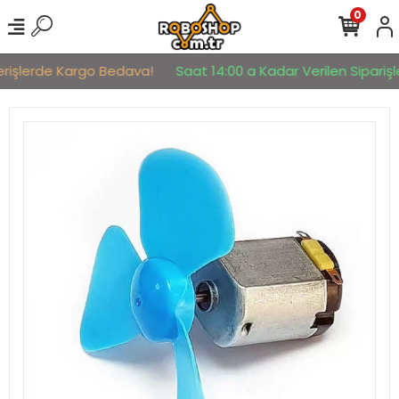
0
erişlerde Kargo Bedava!
Saat 14:00 a Kadar Verilen Siparişle