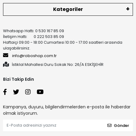
Kategoriler
Whatsapp Hattı: 0 530 167 85 09
İletişim Hattı: 0 222 503 85 09
Haftaiçi 09:00 - 18:00 Cumartesi 10:00 - 17:00 saatleri arasında
ulaşabilirsiniz.
info@roboshop.com.tr
İstiklal Mahallesi Duru Sokak No: 26/A ESKİŞEHİR
Bizi Takip Edin
Kampanya, duyuru, bilgilendirmelerden e-posta ile haberdar
olmak istiyorum.
Gönder