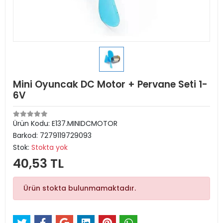
Mini Oyuncak DC Motor + Pervane Seti 1-
6V
Ürün Kodu:
E137.MINIDCMOTOR
Barkod:
7279119729093
Stok:
Stokta yok
40,53 TL
Ürün stokta bulunmamaktadır.