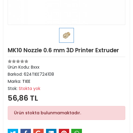
MK10 Nozzle 0.6 mm 3D Printer Extruder
Ürün Kodu:
Bxxx
Barkod:
624TIEE724108
Marka:
TIEE
Stok:
Stokta yok
56,86 TL
Ürün stokta bulunmamaktadır.