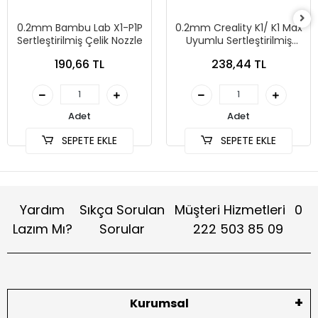
0.2mm Bambu Lab X1-P1P
0.2mm Creality K1/ K1 Max
Sertleştirilmiş Çelik Nozzle
Uyumlu Sertleştirilmiş
Çelik Nozzle
190,66 TL
238,44 TL
Adet
Adet
SEPETE EKLE
SEPETE EKLE
Yardım
Sıkça Sorulan
Müşteri Hizmetleri
0
Lazım Mı?
Sorular
222 503 85 09
Kurumsal