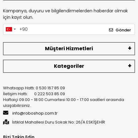
Kampanya, duyuru ve bilgilendirmelerden haberdar olmak
için kayıt olun.
Gönder
Müşteri Hizmetleri
Kategoriler
Whatsapp Hattı: 0 530 167 85 09
İletişim Hattı: 0 222 503 85 09
Haftaiçi 09:00 - 18:00 Cumartesi 10:00 - 17:00 saatleri arasında
ulaşabilirsiniz.
info@roboshop.com.tr
İstiklal Mahallesi Duru Sokak No: 26/A ESKİŞEHİR
Bizi Takip Edin