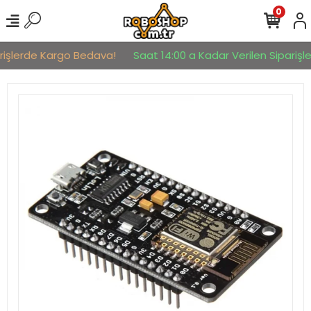
0
rişlerde Kargo Bedava!
Saat 14:00 a Kadar Verilen Siparişler