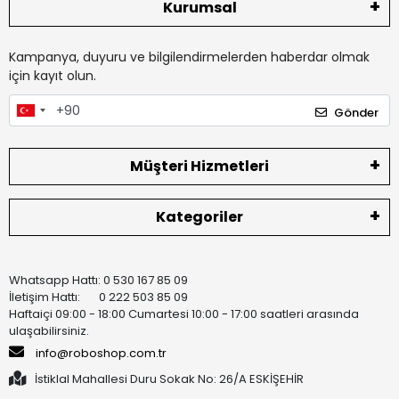
Kurumsal
Kampanya, duyuru ve bilgilendirmelerden haberdar olmak
için kayıt olun.
Gönder
Müşteri Hizmetleri
Kategoriler
Whatsapp Hattı: 0 530 167 85 09
İletişim Hattı: 0 222 503 85 09
Haftaiçi 09:00 - 18:00 Cumartesi 10:00 - 17:00 saatleri arasında
ulaşabilirsiniz.
info@roboshop.com.tr
İstiklal Mahallesi Duru Sokak No: 26/A ESKİŞEHİR