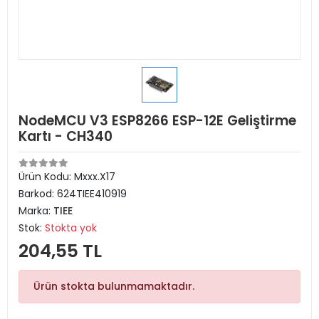
NodeMCU V3 ESP8266 ESP-12E Geliştirme
Kartı - CH340
Ürün Kodu:
Mxxx.X17
Barkod:
624TIEE410919
Marka:
TIEE
Stok:
Stokta yok
204,55 TL
Ürün stokta bulunmamaktadır.