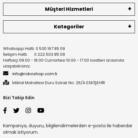
Müşteri Hizmetleri
Kategoriler
Whatsapp Hattı: 0 530 167 85 09
İletişim Hattı: 0 222 503 85 09
Haftaiçi 09:00 - 18:00 Cumartesi 10:00 - 17:00 saatleri arasında
ulaşabilirsiniz.
info@roboshop.com.tr
İstiklal Mahallesi Duru Sokak No: 26/A ESKİŞEHİR
Bizi Takip Edin
Kampanya, duyuru, bilgilendirmelerden e-posta ile haberdar
olmak istiyorum.