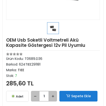
OEM Usb Soketli Voltmetreli Akü
Kapasite Göstergesi 12v Pil Uyumlu
Ürün Kodu:
T0689.D36
Barkod:
624TIEE291181
Marka:
TIEE
Stok:
7
285,60 TL
Sepete Ekle
Adet