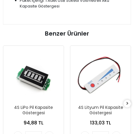
Paket İçeriği: 1 Adet USB Soketli Voltmetreli Akü
Kapasite Göstergesi
Benzer Ürünler
4S LiPo Pil Kapasite
4S Lityum Pil Kapasite
Göstergesi
Göstergesi
94,88 TL
133,03 TL