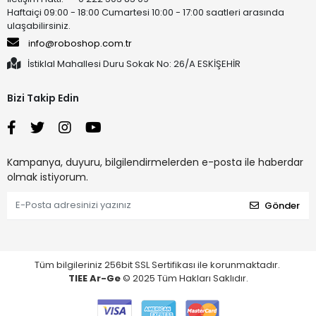
Haftaiçi 09:00 - 18:00 Cumartesi 10:00 - 17:00 saatleri arasında
ulaşabilirsiniz.
info@roboshop.com.tr
İstiklal Mahallesi Duru Sokak No: 26/A ESKİŞEHİR
Bizi Takip Edin
Kampanya, duyuru, bilgilendirmelerden e-posta ile haberdar
olmak istiyorum.
Gönder
Tüm bilgileriniz 256bit SSL Sertifikası ile korunmaktadır.
TIEE Ar-Ge
© 2025 Tüm Hakları Saklıdır.