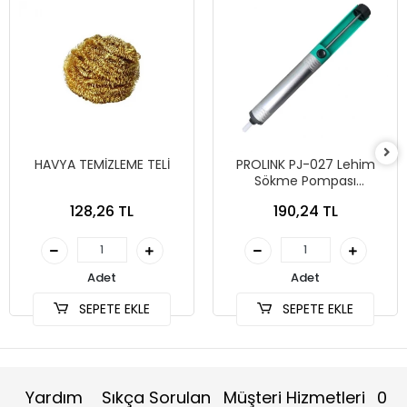
HAVYA TEMİZLEME TELİ
PROLINK PJ-027 Lehim
Sökme Pompası
Alüminyum Kasa
128,26 TL
190,24 TL
Adet
Adet
SEPETE EKLE
SEPETE EKLE
Yardım
Sıkça Sorulan
Müşteri Hizmetleri
0