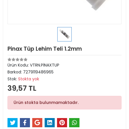
Pinax Tüp Lehim Teli 1.2mm
Ürün Kodu:
VTRN.PİNAXTUP
Barkod:
7279119486965
Stok:
Stokta yok
39,57 TL
Ürün stokta bulunmamaktadır.