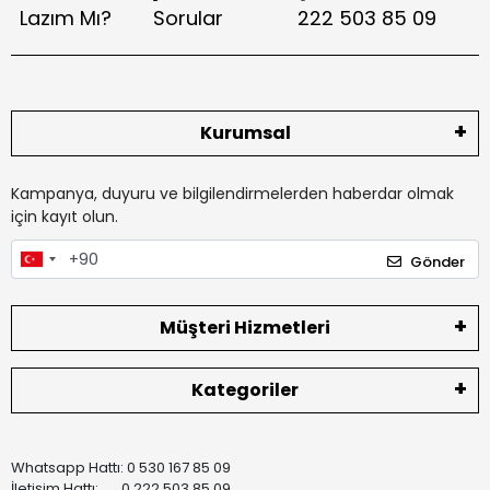
Lazım Mı?
Sorular
222 503 85 09
Kurumsal
Kampanya, duyuru ve bilgilendirmelerden haberdar olmak
için kayıt olun.
Gönder
Müşteri Hizmetleri
Kategoriler
Whatsapp Hattı: 0 530 167 85 09
İletişim Hattı: 0 222 503 85 09