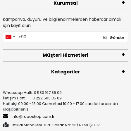
Kurumsal
Kampanya, duyuru ve bilgilendirmelerden haberdar olmak
için kayıt olun.
Gönder
Müşteri Hizmetleri
Kategoriler
Whatsapp Hattı: 0 530 167 85 09
İletişim Hattı: 0 222 503 85 09
Haftaiçi 09:00 - 18:00 Cumartesi 10:00 - 17:00 saatleri arasında
ulaşabilirsiniz.
info@roboshop.com.tr
İstiklal Mahallesi Duru Sokak No: 26/A ESKİŞEHİR