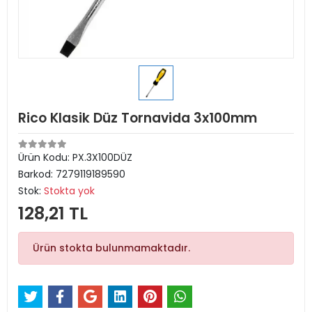
Rico Klasik Düz Tornavida 3x100mm
Ürün Kodu:
PX.3X100DÜZ
Barkod:
7279119189590
Stok:
Stokta yok
128,21 TL
Ürün stokta bulunmamaktadır.