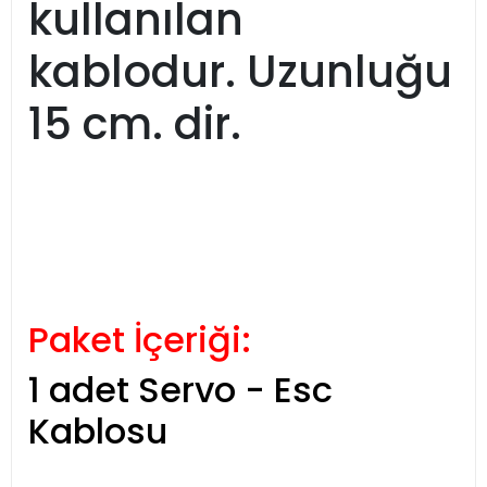
kullanılan
kablodur. Uzunluğu
15 cm. dir.
Paket İçeriği:
1 adet Servo - Esc
Kablosu