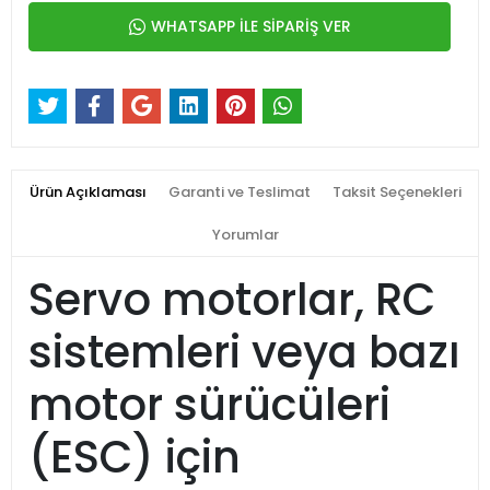
WHATSAPP İLE SİPARİŞ VER
Ürün Açıklaması
Garanti ve Teslimat
Taksit Seçenekleri
Yorumlar
Servo motorlar, RC
sistemleri veya bazı
motor sürücüleri
(ESC) için