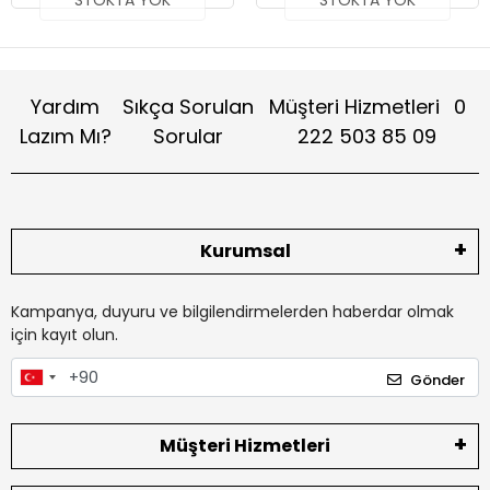
STOKTA YOK
STOKTA YOK
Yardım
Sıkça Sorulan
Müşteri Hizmetleri
0
Lazım Mı?
Sorular
222 503 85 09
Kurumsal
Kampanya, duyuru ve bilgilendirmelerden haberdar olmak
için kayıt olun.
Gönder
Müşteri Hizmetleri