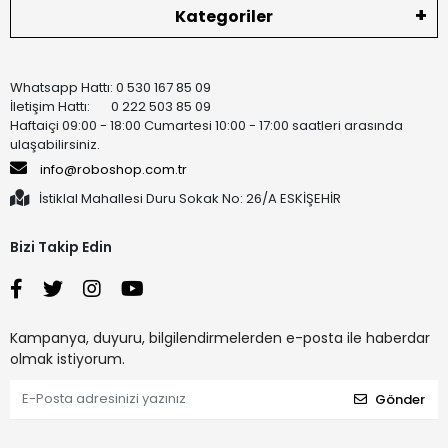
Kategoriler
Whatsapp Hattı: 0 530 167 85 09
İletişim Hattı: 0 222 503 85 09
Haftaiçi 09:00 - 18:00 Cumartesi 10:00 - 17:00 saatleri arasında
ulaşabilirsiniz.
info@roboshop.com.tr
İstiklal Mahallesi Duru Sokak No: 26/A ESKİŞEHİR
Bizi Takip Edin
Kampanya, duyuru, bilgilendirmelerden e-posta ile haberdar
olmak istiyorum.
Gönder