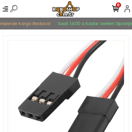
0
erişlerde Kargo Bedava!
Saat 14:00 a Kadar Verilen Siparişle