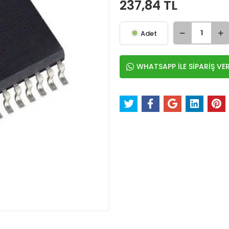
237,84 TL
Adet
WHATSAPP İLE SİPARİŞ VE