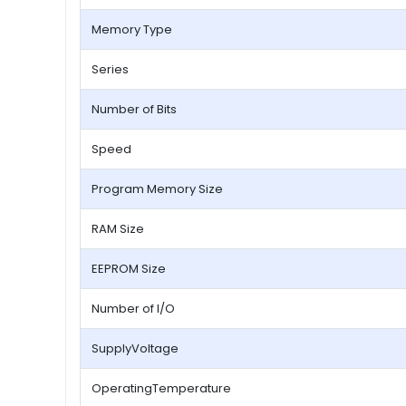
Memory Type
Series
Number of Bits
Speed
Program Memory Size
RAM Size
EEPROM Size
Number of I/O
SupplyVoltage
OperatingTemperature