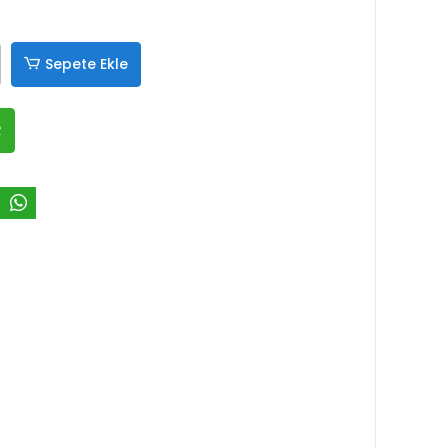
Sepete Ekle
R