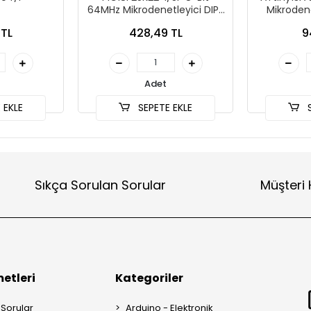
64MHz Mikrodenetleyici DIP-
Mikroden
28
 TL
428,49 TL
9
Adet
 EKLE
SEPETE EKLE
S
Sıkça Sorulan Sorular
Müşteri 
etleri
Kategoriler
 Sorular
Arduino - Elektronik