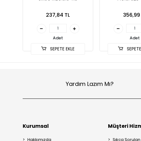
237,84 TL
356,99
Adet
Adet
SEPETE EKLE
SEPETE
Yardım Lazım Mı?
Kurumsal
Müşteri Hizm
Hakkımızda
Sıkça Sorulan