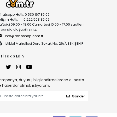
hatsapp Hattı: 0 530 167 85 09
letişim Hattı: 0 222 503 85 09
aftaiçi 09:00 - 18:00 Cumartesi 10:00 - 17:00 saatleri
rasında ulaşabilirsiniz.
info@roboshop.com.tr
İstiklal Mahallesi Duru Sokak No: 26/A ESKİŞEHİR
izi Takip Edin
ampanya, duyuru, bilgilendirmelerden e-posta
le haberdar olmak istiyorum.
Gönder