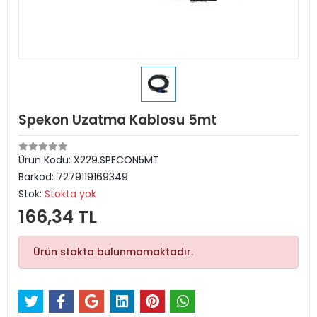
Spekon Uzatma Kablosu 5mt
Ürün Kodu:
X229.SPECON5MT
Barkod:
7279119169349
Stok:
Stokta yok
166,34 TL
Ürün stokta bulunmamaktadır.