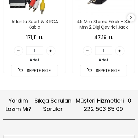
Atlanta Scart & 3 RCA
3.5 Mm Stereo Erkek - 3.5
Kablo
Mm 2 Dişi Çevirici Jack
171,11 TL
47,19 TL
Adet
Adet
SEPETE EKLE
SEPETE EKLE
Yardım
Sıkça Sorulan
Müşteri Hizmetleri
0
Lazım Mı?
Sorular
222 503 85 09