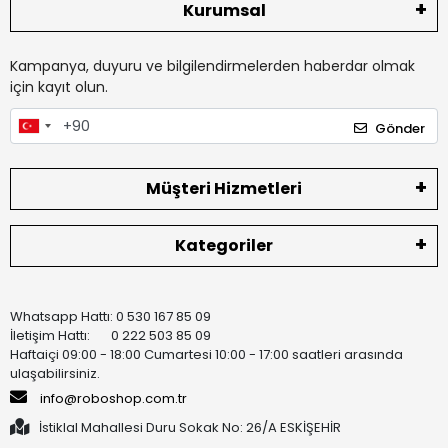
Kurumsal
Kampanya, duyuru ve bilgilendirmelerden haberdar olmak
için kayıt olun.
Gönder
Müşteri Hizmetleri
Kategoriler
Whatsapp Hattı: 0 530 167 85 09
İletişim Hattı: 0 222 503 85 09
Haftaiçi 09:00 - 18:00 Cumartesi 10:00 - 17:00 saatleri arasında
ulaşabilirsiniz.
info@roboshop.com.tr
İstiklal Mahallesi Duru Sokak No: 26/A ESKİŞEHİR