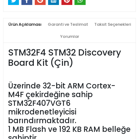
Ürün Açıklaması
Garanti ve Teslimat
Taksit Seçenekleri
Yorumlar
STM32F4 STM32 Discovery
Board Kit
(Çin)
Üzerinde 32-bit ARM Cortex-
M4F çekirdeğine sahip
STM32F407VGT6
mikrodenetleyicisi
barındırmaktadır.
1 MB Flash ve 192 KB RAM belleğe
sahiptir.