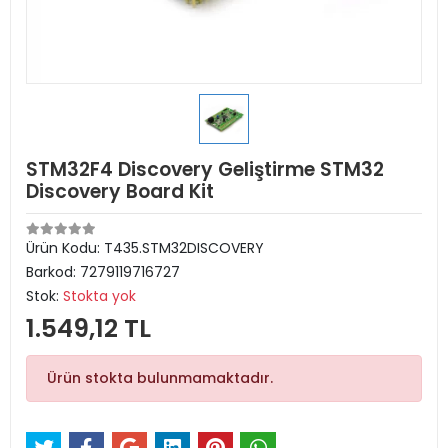
STM32F4 Discovery Geliştirme STM32
Discovery Board Kit
Ürün Kodu:
T435.STM32DISCOVERY
Barkod:
7279119716727
Stok:
Stokta yok
1.549,12 TL
Ürün stokta bulunmamaktadır.