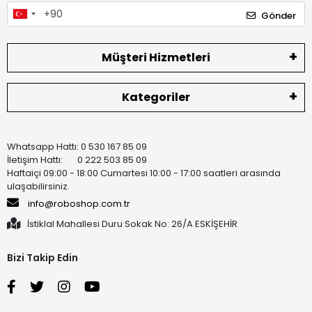
Gönder
Müşteri Hizmetleri
Kategoriler
Whatsapp Hattı: 0 530 167 85 09
İletişim Hattı: 0 222 503 85 09
Haftaiçi 09:00 - 18:00 Cumartesi 10:00 - 17:00 saatleri arasında
ulaşabilirsiniz.
info@roboshop.com.tr
İstiklal Mahallesi Duru Sokak No: 26/A ESKİŞEHİR
Bizi Takip Edin