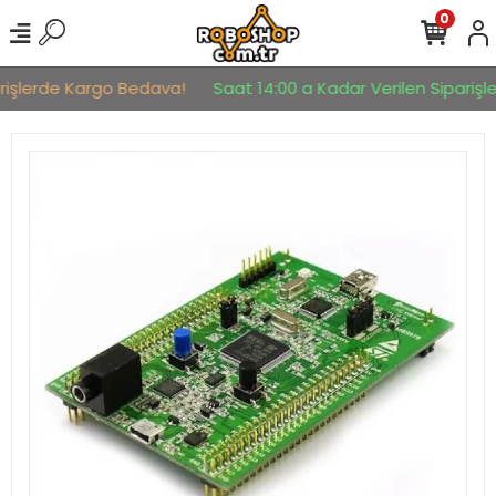
0
rişlerde Kargo Bedava!
Saat 14:00 a Kadar Verilen Siparişler