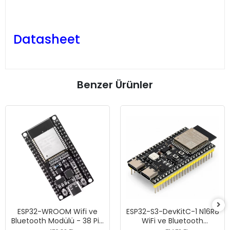
Datasheet
Benzer Ürünler
ESP32-WROOM Wifi ve
ESP32-S3-DevKitC-1 N16R8
Bluetooth Modülü - 38 Pin
WiFi ve Bluetooth