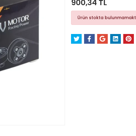
900,34 TL
Ürün stokta bulunmamakt