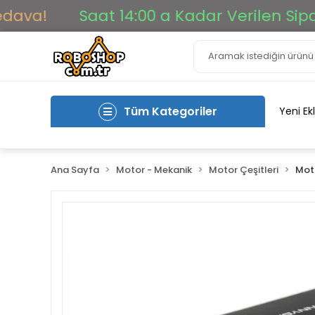
!
Saat 14:00 a Kadar Verilen Siparişler
Tüm Kategoriler
Yeni Ek
Ana Sayfa
Motor - Mekanik
Motor Çeşitleri
Moto