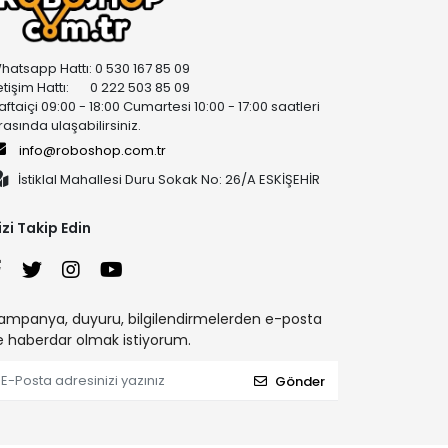
hatsapp Hattı: 0 530 167 85 09
letişim Hattı: 0 222 503 85 09
aftaiçi 09:00 - 18:00 Cumartesi 10:00 - 17:00 saatleri
rasında ulaşabilirsiniz.
info@roboshop.com.tr
İstiklal Mahallesi Duru Sokak No: 26/A ESKİŞEHİR
izi Takip Edin
ampanya, duyuru, bilgilendirmelerden e-posta
le haberdar olmak istiyorum.
Gönder