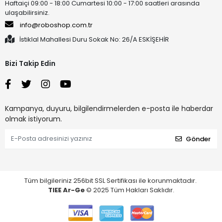
Haftaiçi 09:00 - 18:00 Cumartesi 10:00 - 17:00 saatleri arasında
ulaşabilirsiniz.
info@roboshop.com.tr
İstiklal Mahallesi Duru Sokak No: 26/A ESKİŞEHİR
Bizi Takip Edin
Kampanya, duyuru, bilgilendirmelerden e-posta ile haberdar
olmak istiyorum.
Gönder
Tüm bilgileriniz 256bit SSL Sertifikası ile korunmaktadır.
TIEE Ar-Ge
© 2025 Tüm Hakları Saklıdır.