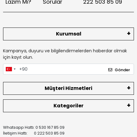
Lazım Mı?
Sorular
222 503 85 09
Kurumsal
Kampanya, duyuru ve bilgilendirmelerden haberdar olmak
için kayıt olun.
Gönder
Müşteri Hizmetleri
Kategoriler
Whatsapp Hattı: 0 530 167 85 09
İletişim Hattı: 0 222 503 85 09