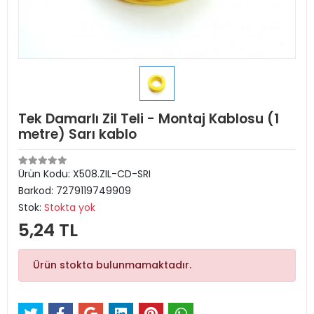
Tek Damarlı Zil Teli - Montaj Kablosu (1
metre) Sarı kablo
Ürün Kodu:
X508.ZIL-CD-SRI
Barkod:
7279119749909
Stok:
Stokta yok
5,24 TL
Ürün stokta bulunmamaktadır.