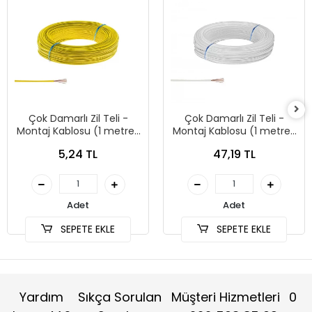
Çok Damarlı Zil Teli -
Çok Damarlı Zil Teli -
Montaj Kablosu (1 metre)
Montaj Kablosu (1 metre)
SARI kablo
BEYAZ kablo
5,24 TL
47,19 TL
Adet
Adet
SEPETE EKLE
SEPETE EKLE
Yardım
Sıkça Sorulan
Müşteri Hizmetleri
0