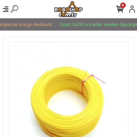
0
erişlerde Kargo Bedava!
Saat 14:00 a Kadar Verilen Siparişle