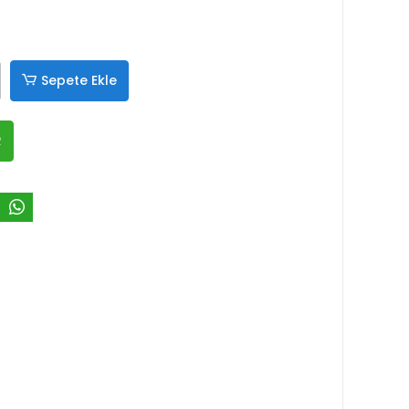
Sepete Ekle
R