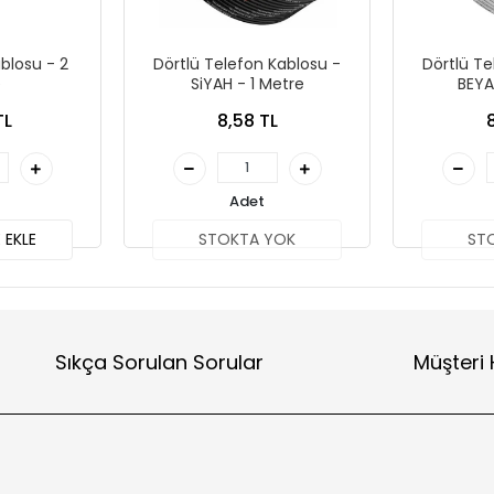
blosu - 2
Dörtlü Telefon Kablosu -
Dörtlü Te
e
SiYAH - 1 Metre
BEYA
TL
8,58 TL
Adet
 EKLE
STOKTA YOK
ST
Sıkça Sorulan Sorular
Müşteri 