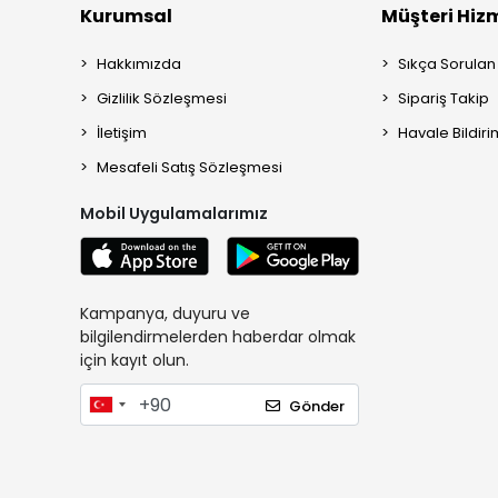
Kurumsal
Müşteri Hizm
Hakkımızda
Sıkça Sorulan
Gizlilik Sözleşmesi
Sipariş Takip
İletişim
Havale Bildiri
Mesafeli Satış Sözleşmesi
Mobil Uygulamalarımız
Kampanya, duyuru ve
bilgilendirmelerden haberdar olmak
için kayıt olun.
Gönder