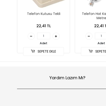
Telefon Kutusu Tekli
Telefon Hat Ka
Metr
22,41 TL
22,41 
Adet
Adet
SEPETE EKLE
SEPETE
Yardım Lazım Mı?