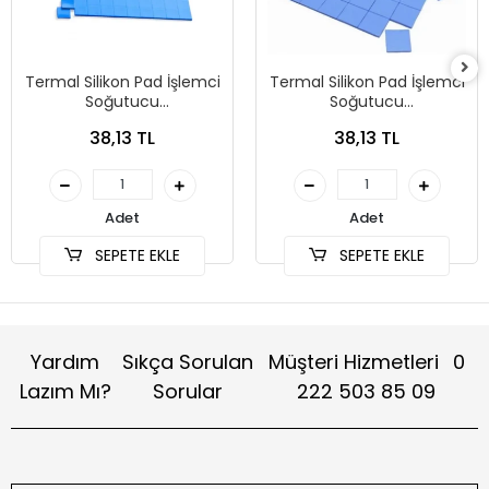
Termal Silikon Pad İşlemci
Termal Silikon Pad İşlemci
Soğutucu
Soğutucu
10mmx10mmx1mm
10mmx10mmx0.5mm
38,13 TL
38,13 TL
Adet
Adet
SEPETE EKLE
SEPETE EKLE
Yardım
Sıkça Sorulan
Müşteri Hizmetleri
0
Lazım Mı?
Sorular
222 503 85 09