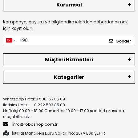
Kurumsal
Kampanya, duyuru ve bilgilendirmelerden haberdar olmak
için kayıt olun.
Gönder
Müşteri Hizmetleri
Kategoriler
Whatsapp Hattı: 0 530 167 85 09
İletişim Hattı: 0 222 503 85 09
Haftaiçi 09:00 - 18:00 Cumartesi 10:00 - 17:00 saatleri arasında
ulaşabilirsiniz.
info@roboshop.com.tr
İstiklal Mahallesi Duru Sokak No: 26/A ESKİŞEHİR