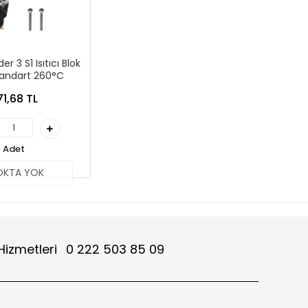
er 3 S1 Isıtıcı Blok
Standart 260°C
71,68 TL
Adet
OKTA YOK
Hizmetleri
0 222 503 85 09