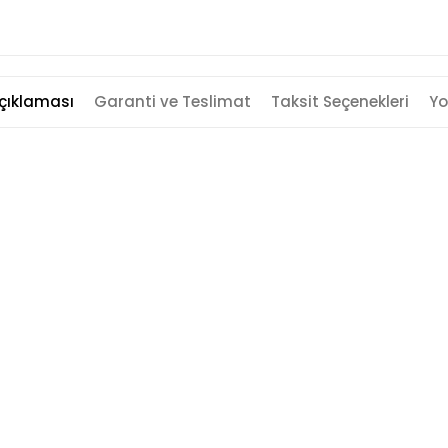
çıklaması
Garanti ve Teslimat
Taksit Seçenekleri
Yo