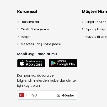
Kurumsal
Müşteri Hizm
Hakkımızda
Sıkça Sorulan
Gizlilik Sözleşmesi
Sipariş Takip
İletişim
Havale Bildiri
Mesafeli Satış Sözleşmesi
Mobil Uygulamalarımız
Kampanya, duyuru ve
bilgilendirmelerden haberdar olmak
için kayıt olun.
Gönder