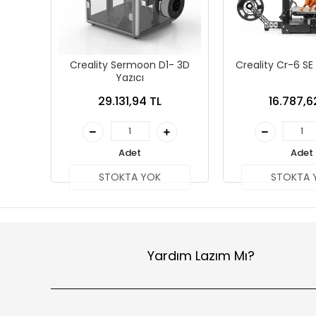
Creality Sermoon D1- 3D
Creality Cr-6 SE
Yazıcı
29.131,94 TL
16.787,6
Adet
Adet
STOKTA YOK
STOKTA 
Yardım Lazım Mı?