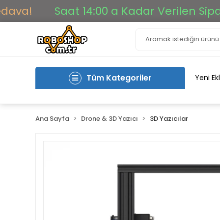
!
Saat 14:00 a Kadar Verilen Siparişle
Tüm Kategoriler
Yeni Ek
Ana Sayfa
Drone & 3D Yazıcı
3D Yazıcılar