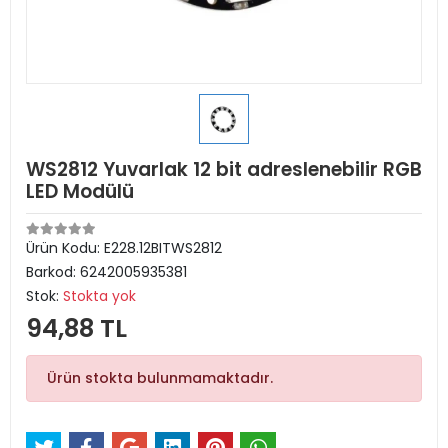
WS2812 Yuvarlak 12 bit adreslenebilir RGB
LED Modülü
Ürün Kodu:
E228.12BITWS2812
Barkod:
6242005935381
Stok:
Stokta yok
94,88 TL
Ürün stokta bulunmamaktadır.