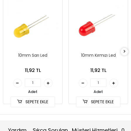
10mm Sarı Led
10mm Kırmızı Led
11,92 TL
11,92 TL
Adet
Adet
SEPETE EKLE
SEPETE EKLE
Yardım
Sıkça Sorulan
Müşteri Hizmetleri
0