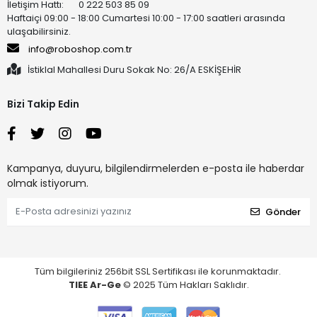
İletişim Hattı: 0 222 503 85 09
Haftaiçi 09:00 - 18:00 Cumartesi 10:00 - 17:00 saatleri arasında
ulaşabilirsiniz.
info@roboshop.com.tr
İstiklal Mahallesi Duru Sokak No: 26/A ESKİŞEHİR
Bizi Takip Edin
Kampanya, duyuru, bilgilendirmelerden e-posta ile haberdar
olmak istiyorum.
Gönder
Tüm bilgileriniz 256bit SSL Sertifikası ile korunmaktadır.
TIEE Ar-Ge
© 2025 Tüm Hakları Saklıdır.