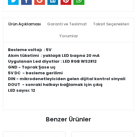
Ürün Açıklaması
Garanti ve Teslimat
Taksit Seçenekleri
Yorumlar
Besleme voltajı : 5V
Akım tüketimi : yaklaşık LED başına 20 mA
Uygulanan Led diyotlar : LED RGB WS2812
GND - Toprak Şase uç
5V DC - besleme gerilimi
DIN - mikrodenetleyiciden gelen dijital kontrol sinyali
DOUT - sonraki halkayı bağlamak için çıkış
LED sayısı: 12
Benzer Ürünler