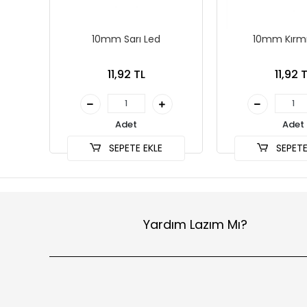
10mm Sarı Led
10mm Kırmı
11,92 TL
11,92 
Adet
Adet
SEPETE EKLE
SEPETE
Yardım Lazım Mı?