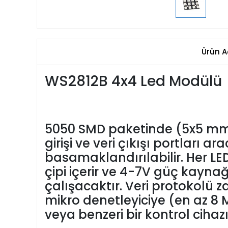
Ürün A
WS2812B 4x4 Led Modülü
5050 SMD paketinde (5x5 mm)
girişi ve veri çıkışı portları
basamaklandırılabilir. Her LE
çipi içerir ve 4-7V güç kayna
çalışacaktır. Veri protokolü
mikro denetleyiciye (en az 8 M
veya benzeri bir kontrol cihazı