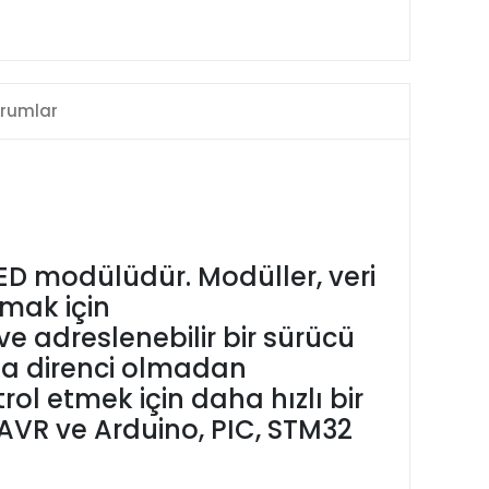
rumlar
D modülüdür. Modüller, veri
rmak için
e adreslenebilir bir sürücü
ama direnci olmadan
l etmek için daha hızlı bir
r AVR ve Arduino, PIC, STM32