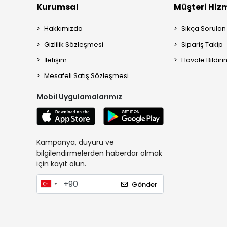
Kurumsal
Müşteri Hizm
Hakkımızda
Sıkça Sorulan
Gizlilik Sözleşmesi
Sipariş Takip
İletişim
Havale Bildiri
Mesafeli Satış Sözleşmesi
Mobil Uygulamalarımız
Kampanya, duyuru ve
bilgilendirmelerden haberdar olmak
için kayıt olun.
Gönder