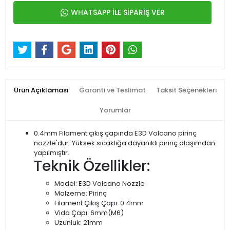
WHATSAPP İLE SİPARİŞ VER
Ürün Açıklaması
Garanti ve Teslimat
Taksit Seçenekleri
Yorumlar
0.4mm Filament çıkış çapında E3D Volcano pirinç
nozzle'dur. Yüksek sıcaklığa dayanıklı pirinç alaşımdan
yapılmıştır.
Teknik Özellikler:
Model: E3D Volcano Nozzle
Malzeme: Pirinç
Filament Çıkış Çapı: 0.4mm
Vida Çapı: 6mm(M6)
Uzunluk: 21mm