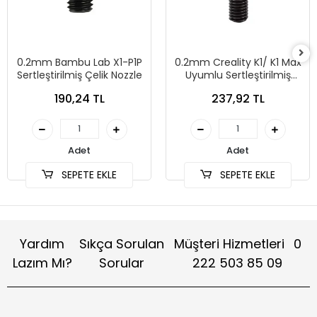
0.2mm Bambu Lab X1-P1P
0.2mm Creality K1/ K1 Max
Sertleştirilmiş Çelik Nozzle
Uyumlu Sertleştirilmiş
Çelik Nozzle
190,24 TL
237,92 TL
Adet
Adet
SEPETE EKLE
SEPETE EKLE
Yardım
Sıkça Sorulan
Müşteri Hizmetleri
0
Lazım Mı?
Sorular
222 503 85 09