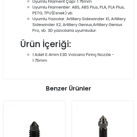
Uyumlu Filament Çapı: 1.75mm
Uyumlu Filamentler: ABS, ABS Plus, PLA, PLA Plus,
PETG, TPU(Esnek) vb.
Uyumlu Yazıcılar: Artillery Sidewinder X1, Artillery
Sidewinder X2, Artillery Genius,Artillery Genius
Pro, vb. 3D yazıcılarla uyumludur.
Ürün İçeriği:
1 Adet 0.4mm E3D Volcano Pirinç Nozzle -
1.75mm
Benzer Ürünler