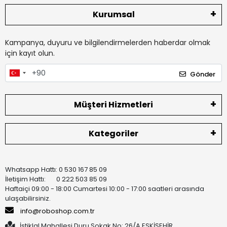
Kurumsal
Kampanya, duyuru ve bilgilendirmelerden haberdar olmak
için kayıt olun.
Gönder
Müşteri Hizmetleri
Kategoriler
Whatsapp Hattı: 0 530 167 85 09
İletişim Hattı: 0 222 503 85 09
Haftaiçi 09:00 - 18:00 Cumartesi 10:00 - 17:00 saatleri arasında
ulaşabilirsiniz.
info@roboshop.com.tr
İstiklal Mahallesi Duru Sokak No: 26/A ESKİŞEHİR