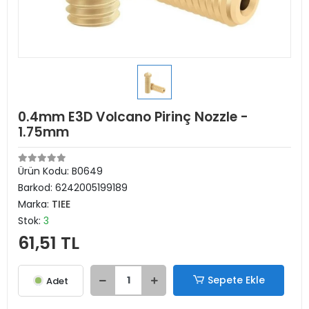
0.4mm E3D Volcano Pirinç Nozzle -
1.75mm
Ürün Kodu:
B0649
Barkod:
6242005199189
Marka:
TIEE
Stok:
3
61,51 TL
Sepete Ekle
Adet