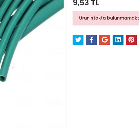
9,53 TL
Ürün stokta bulunmamakt