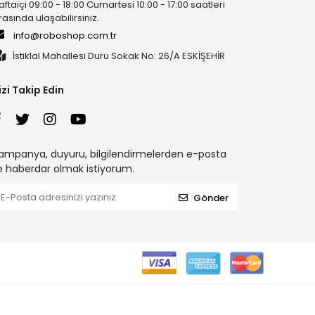
aftaiçi 09:00 - 18:00 Cumartesi 10:00 - 17:00 saatleri
rasında ulaşabilirsiniz.
info@roboshop.com.tr
İstiklal Mahallesi Duru Sokak No: 26/A ESKİŞEHİR
izi Takip Edin
ampanya, duyuru, bilgilendirmelerden e-posta
le haberdar olmak istiyorum.
Gönder