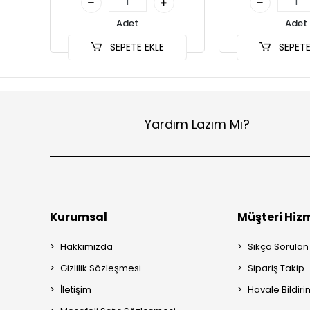
Adet
Adet
SEPETE EKLE
SEPETE
Yardım Lazım Mı?
Kurumsal
Müşteri Hizm
Hakkımızda
Sıkça Sorulan
Gizlilik Sözleşmesi
Sipariş Takip
İletişim
Havale Bildiri