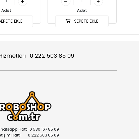
Adet
Adet
EPETE EKLE
SEPETE EKLE
Hizmetleri
0 222 503 85 09
hatsapp Hattı: 0 530 167 85 09
letişim Hattı: 0 222 503 85 09