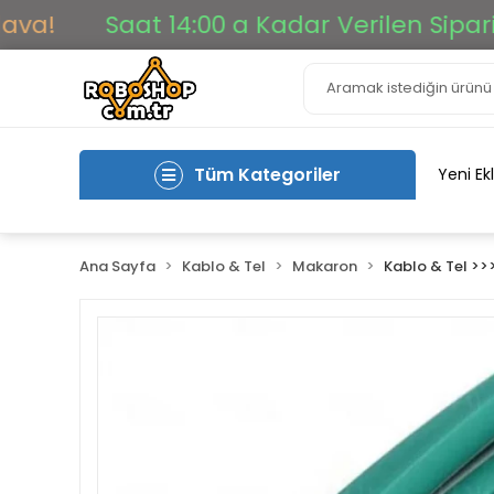
Saat 14:00 a Kadar Verilen Siparişler A
Tüm Kategoriler
Yeni Ek
Ana Sayfa
Kablo & Tel
Makaron
Kablo & Tel >