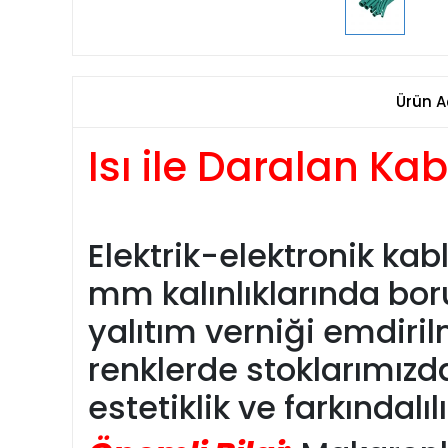
Ürün A
Isı ile Daralan K
Elektrik-elektronik kab
mm kalınlıklarında bor
yalıtım verniği emdirilm
renklerde stoklarımızd
estetiklik ve farkındalı