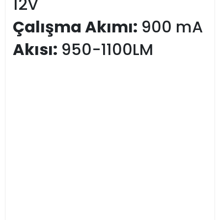
12V
Çalışma Akımı:
900 mA
Akısı:
950-1100LM