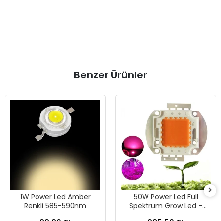
Benzer Ürünler
1W Power Led Amber
50W Power Led Full
Renkli 585-590nm
Spektrum Grow Led -
Bitkilere Özel