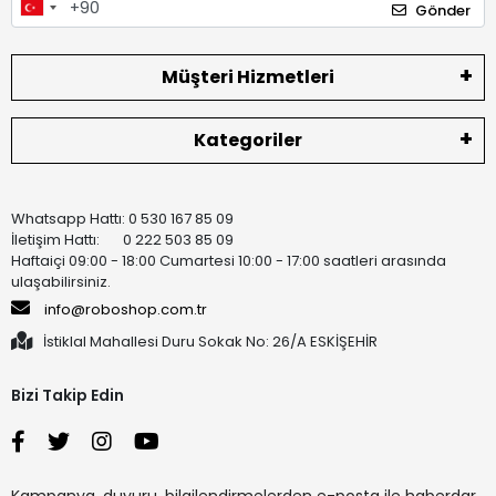
Gönder
Müşteri Hizmetleri
Kategoriler
Whatsapp Hattı: 0 530 167 85 09
İletişim Hattı: 0 222 503 85 09
Haftaiçi 09:00 - 18:00 Cumartesi 10:00 - 17:00 saatleri arasında
ulaşabilirsiniz.
info@roboshop.com.tr
İstiklal Mahallesi Duru Sokak No: 26/A ESKİŞEHİR
Bizi Takip Edin
Kampanya, duyuru, bilgilendirmelerden e-posta ile haberdar