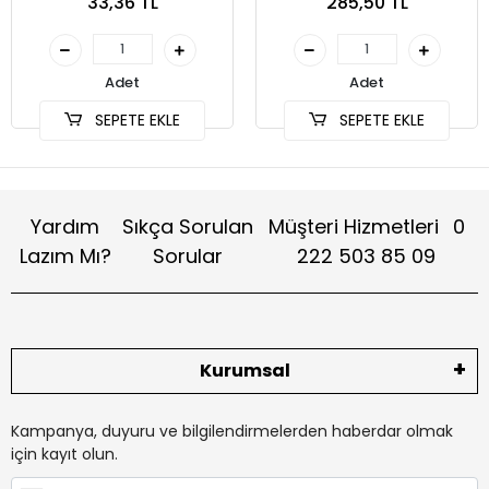
33,36 TL
285,50 TL
Adet
Adet
SEPETE EKLE
SEPETE EKLE
Yardım
Sıkça Sorulan
Müşteri Hizmetleri
0
Lazım Mı?
Sorular
222 503 85 09
Kurumsal
Kampanya, duyuru ve bilgilendirmelerden haberdar olmak
için kayıt olun.