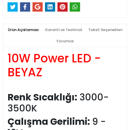
Ürün Açıklaması
Garanti ve Teslimat
Taksit Seçenekleri
Yorumlar
10W Power LED -
BEYAZ
Renk Sıcaklığı:
3000-
3500K
Çalışma Gerilimi:
9 -