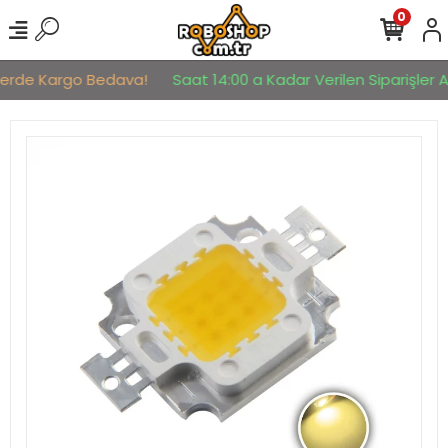
0
lerde Kargo Bedava!
Saat 14:00 a Kadar Verilen Siparişler Ay