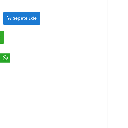
Sepete Ekle
R