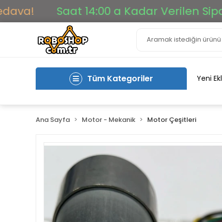
!
Saat 14:00 a Kadar Verilen Siparişler
Tüm Kategoriler
Yeni Ek
Ana Sayfa
Motor - Mekanik
Motor Çeşitleri