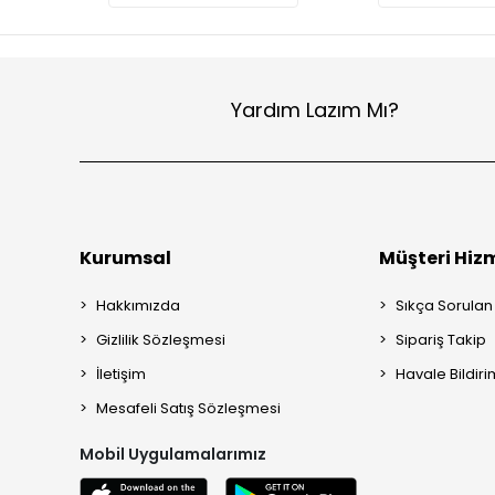
Yardım Lazım Mı?
Kurumsal
Müşteri Hizm
Hakkımızda
Sıkça Sorulan
Gizlilik Sözleşmesi
Sipariş Takip
İletişim
Havale Bildiri
Mesafeli Satış Sözleşmesi
Mobil Uygulamalarımız