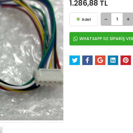
1.286,88 TL
Adet
WHATSAPP İLE SİPARİŞ VE