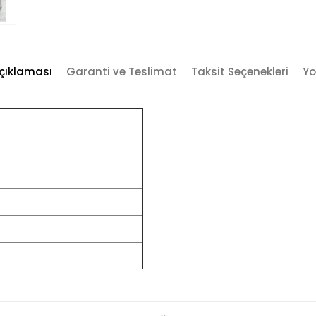
çıklaması
Garanti ve Teslimat
Taksit Seçenekleri
Yo